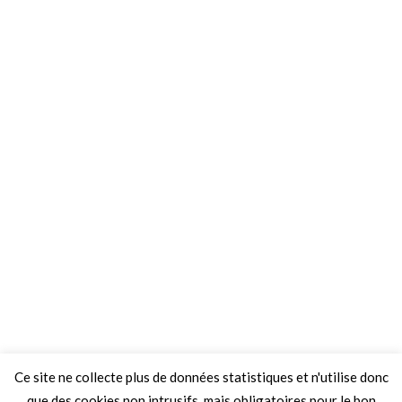
Ce site ne collecte plus de données statistiques et n'utilise donc
que des cookies non intrusifs, mais obligatoires pour le bon