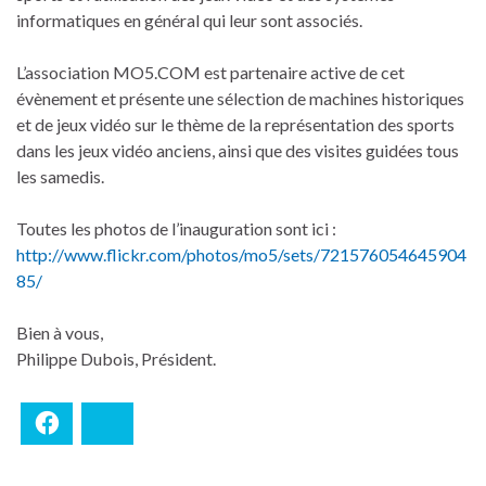
informatiques en général qui leur sont associés.
L’association MO5.COM est partenaire active de cet
évènement et présente une sélection de machines historiques
et de jeux vidéo sur le thème de la représentation des sports
dans les jeux vidéo anciens, ainsi que des visites guidées tous
les samedis.
Toutes les photos de l’inauguration sont ici :
http://www.flickr.com/photos/mo5/sets/721576054645904
85/
Bien à vous,
Philippe Dubois, Président.
Facebook
Bluesky