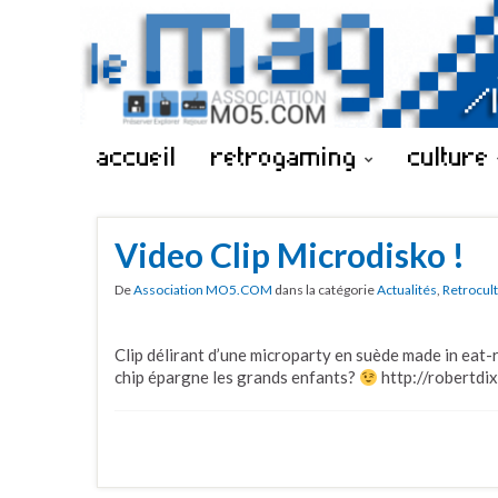
accueil
retrogaming
culture
Video Clip Microdisko !
De
Association MO5.COM
dans la catégorie
Actualités
,
Retrocul
Clip délirant d’une microparty en suède made in eat-ra
chip épargne les grands enfants?
http://robertdi