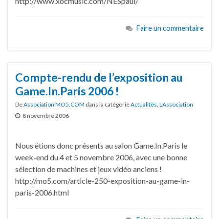
http://www.xocmusic.com/NESpaul/
Faire un commentaire
Compte-rendu de l’exposition au
Game.In.Paris 2006 !
De
Association MO5.COM
dans la catégorie
Actualités
,
L'Association
8 novembre 2006
Nous étions donc présents au salon Game.In.Paris le
week-end du 4 et 5 novembre 2006, avec une bonne
sélection de machines et jeux vidéo anciens !
http://mo5.com/article-250-exposition-au-game-in-
paris-2006.html