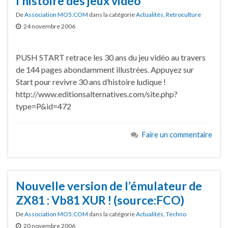
l’histoire des jeux vidéo
De
Association MO5.COM
dans la catégorie
Actualités
,
Retroculture
24 novembre 2006
PUSH START retrace les 30 ans du jeu vidéo au travers
de 144 pages abondamment illustrées. Appuyez sur
Start pour revivre 30 ans d’histoire ludique !
http://www.editionsalternatives.com/site.php?
type=P&id=472
Faire un commentaire
Nouvelle version de l’émulateur de
ZX81 : Vb81 XUR ! (source:FCO)
De
Association MO5.COM
dans la catégorie
Actualités
,
Techno
20 novembre 2006