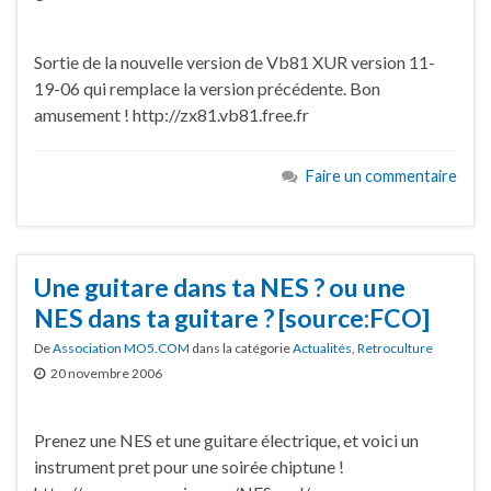
Sortie de la nouvelle version de Vb81 XUR version 11-
19-06 qui remplace la version précédente. Bon
amusement ! http://zx81.vb81.free.fr
Faire un commentaire
Une guitare dans ta NES ? ou une
NES dans ta guitare ? [source:FCO]
De
Association MO5.COM
dans la catégorie
Actualités
,
Retroculture
20 novembre 2006
Prenez une NES et une guitare électrique, et voici un
instrument pret pour une soirée chiptune !