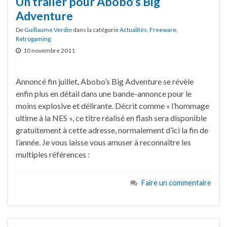
Un trailer pour Abobo’s Big
Adventure
De
Guillaume Verdin
dans la catégorie
Actualités
,
Freeware
,
Retrogaming
10 novembre 2011
Annoncé fin juillet, Abobo’s Big Adventure se révèle
enfin plus en détail dans une bande-annonce pour le
moins explosive et délirante. Décrit comme « l’hommage
ultime à la NES », ce titre réalisé en flash sera disponible
gratuitement à cette adresse, normalement d’ici la fin de
l’année. Je vous laisse vous amuser à reconnaître les
multiples références :
Faire un commentaire