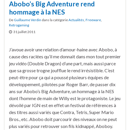
Abobo’s Big Adventure rend
hommage à la NES
De
Guillaume Verdin
dans la catégorie
Actualités
,
Freeware
,
Retrogaming
31 juillet 2011
J’avoue avoir une relation d’amour-haine avec Abobo, à
cause des raclées qu’il me donnait dans mon tout premier
jeu vidéo (Double Dragon) d’une part, mais aussi parce
que sa grosse trogne joufflue le rend irrésistible. C’est
peut-être pour ça qui a poussé plusieurs équipes de
développement, pilotées par Roger Barr, de passer dix
ans sur Abobo’s Big Adventure, un hommage à la NES
dont l’homme de main de Willy est le protagoniste. Le jeu
dévoilé par IGN est en effet un festival de références à
des titres aussi variés que Contra, Tetris, Super Mario
Bros., etc. Abobo doit parcourir des niveaux on ne peut
plus variés pour retrouver son fils kidnappé, Aboboy.