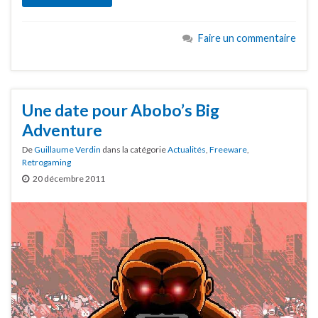
Faire un commentaire
Une date pour Abobo’s Big
Adventure
De
Guillaume Verdin
dans la catégorie
Actualités
,
Freeware
,
Retrogaming
20 décembre 2011