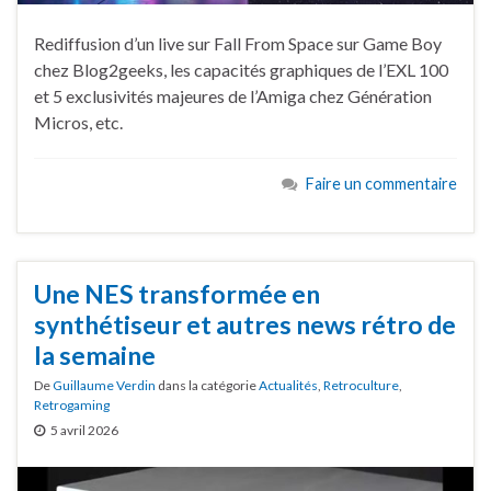
Rediffusion d’un live sur Fall From Space sur Game Boy
chez Blog2geeks, les capacités graphiques de l’EXL 100
et 5 exclusivités majeures de l’Amiga chez Génération
Micros, etc.
Faire un commentaire
Une NES transformée en
synthétiseur et autres news rétro de
la semaine
De
Guillaume Verdin
dans la catégorie
Actualités
,
Retroculture
,
Retrogaming
5 avril 2026