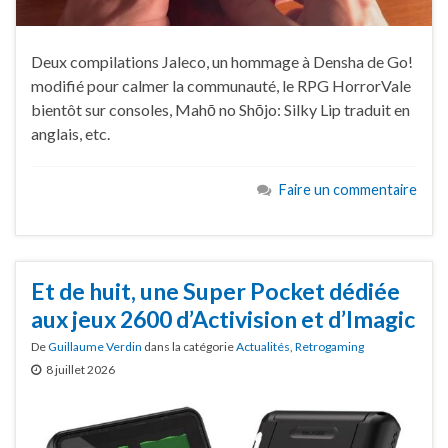
Deux compilations Jaleco, un hommage à Densha de Go!
modifié pour calmer la communauté, le RPG HorrorVale
bientôt sur consoles, Mahō no Shōjo: Silky Lip traduit en
anglais, etc.
Faire un commentaire
Et de huit, une Super Pocket dédiée
aux jeux 2600 d’Activision et d’Imagic
De
Guillaume Verdin
dans la catégorie
Actualités
,
Retrogaming
8 juillet 2026