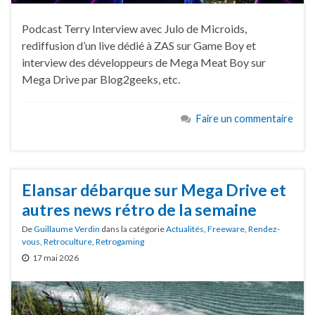
Podcast Terry Interview avec Julo de Microids,
rediffusion d’un live dédié à ZAS sur Game Boy et
interview des développeurs de Mega Meat Boy sur
Mega Drive par Blog2geeks, etc.
Faire un commentaire
Elansar débarque sur Mega Drive et
autres news rétro de la semaine
De
Guillaume Verdin
dans la catégorie
Actualités
,
Freeware
,
Rendez-
vous
,
Retroculture
,
Retrogaming
17 mai 2026