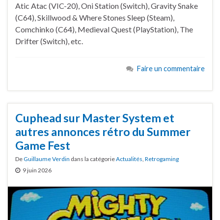
Atic Atac (VIC-20), Oni Station (Switch), Gravity Snake
(C64), Skillwood & Where Stones Sleep (Steam),
Comchinko (C64), Medieval Quest (PlayStation), The
Drifter (Switch), etc.
Faire un commentaire
Cuphead sur Master System et
autres annonces rétro du Summer
Game Fest
De
Guillaume Verdin
dans la catégorie
Actualités
,
Retrogaming
9 juin 2026