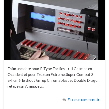
Enfin une date pour R·Type Tactics I • II Cosmos en
Occident et pour Truxton Extreme, Super Combat 3
exhumé, le shoot ’em up Chromablast et Double Dragon
retapé sur Amiga, etc.
Faire un commentaire