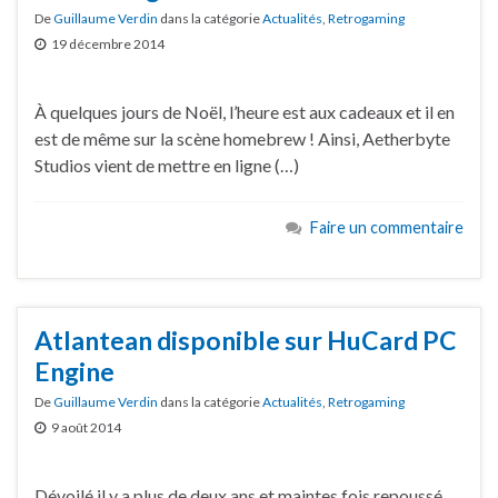
De
Guillaume Verdin
dans la catégorie
Actualités
,
Retrogaming
19 décembre 2014
À quelques jours de Noël, l’heure est aux cadeaux et il en
est de même sur la scène homebrew ! Ainsi, Aetherbyte
Studios vient de mettre en ligne (…)
Faire un commentaire
Atlantean disponible sur HuCard PC
Engine
De
Guillaume Verdin
dans la catégorie
Actualités
,
Retrogaming
9 août 2014
Dévoilé il y a plus de deux ans et maintes fois repoussé