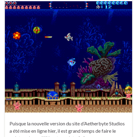
Puisque la nouvelle version du site d’Aetherbyte Studios
a été mise en ligne hier, il est grand temps de faire le