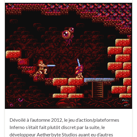
Dévoilé à l’automne 2012, le jeu d’action/plateformes
Inferno s’était fait plutôt discret par la suite, le
développeur Aetherbyte Studios ayant eu d’autres