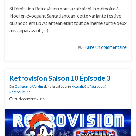
Si l’émission Retrovision nous a rafraichi la mémoire à
Noël en évoquant Santatlantean, cette variante festive
du shoot ’em up Atlantean était tout de même sortie deux
ans auparavant (…)
Faire un commentaire
Retrovision Saison 10 Épisode 3
De
Guillaume Verdin
dans la catégorie
Actualités
,
Rétroactif
,
Retroculture
20 décembre 2016