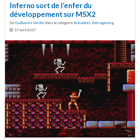
Inferno sort de l’enfer du
développement sur MSX2
De
Guillaume Verdin
dans la catégorie
Actualités
,
Retrogaming
17 avril 2017