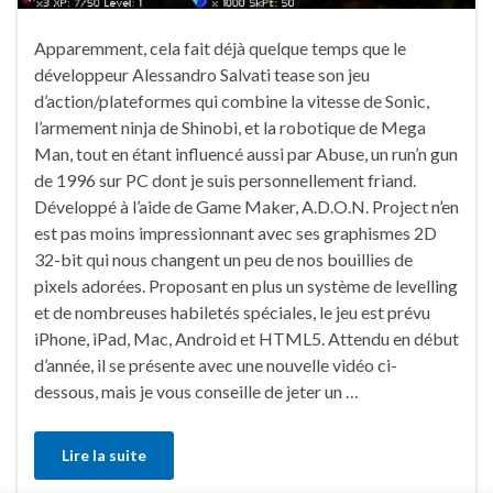
Apparemment, cela fait déjà quelque temps que le
développeur Alessandro Salvati tease son jeu
d’action/plateformes qui combine la vitesse de Sonic,
l’armement ninja de Shinobi, et la robotique de Mega
Man, tout en étant influencé aussi par Abuse, un run’n gun
de 1996 sur PC dont je suis personnellement friand.
Développé à l’aide de Game Maker, A.D.O.N. Project n’en
est pas moins impressionnant avec ses graphismes 2D
32-bit qui nous changent un peu de nos bouillies de
pixels adorées. Proposant en plus un système de levelling
et de nombreuses habiletés spéciales, le jeu est prévu
iPhone, iPad, Mac, Android et HTML5. Attendu en début
d’année, il se présente avec une nouvelle vidéo ci-
dessous, mais je vous conseille de jeter un …
Lire la suite