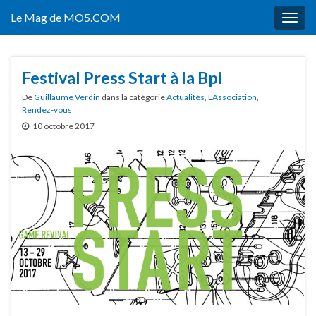
Le Mag de MO5.COM
Togg
navig
Festival Press Start à la Bpi
De
Guillaume Verdin
dans la catégorie
Actualités
,
L'Association
,
Rendez-vous
10 octobre 2017