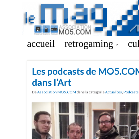
accueil
retrogaming
cu
Les podcasts de MO5.COM
dans l’Art
De
Association MO5.COM
dans la catégorie
Actualités
,
Podcasts