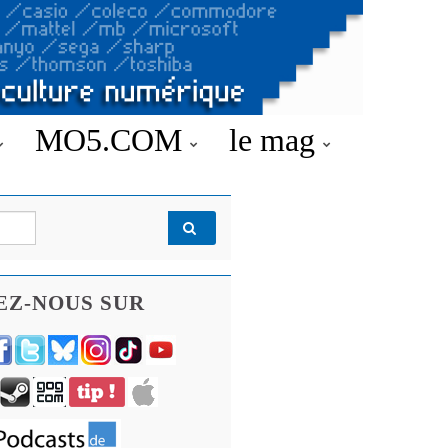
MO5.COM
le mag
EZ-NOUS SUR