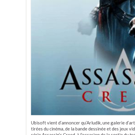
Ubisoft vient d’annoncer qu’Arludik, une galerie d’ar
tirées du cinéma, de la bande dessinée et des jeux vi
série Assassin’s Creed, à l’occasion de la sortie du 