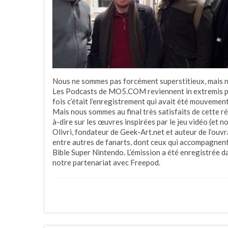
Nous ne sommes pas forcément superstitieux, mais 
Les Podcasts de MO5.COM reviennent in extremis po
fois c’était l’enregistrement qui avait été mouvementé
Mais nous sommes au final très satisfaits de cette réf
à-dire sur les œuvres inspirées par le jeu vidéo (et 
Olivri, fondateur de Geek-Art.net et auteur de l’ouv
entre autres de fanarts, dont ceux qui accompagnent
Bible Super Nintendo. L’émission a été enregistrée d
notre partenariat avec Freepod.