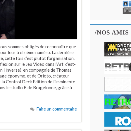
/NOS AMIS
nous sommes obligés de reconnaître que
ur leur treizième numéro. La dernière
, cette fois c’est plutôt l’organisation.
lexion sur le Jeu Vidéo dans l’Art, c’est-
non l’inverse), en compagnie de Thomas
rage éponyme, et de Orioto, créateur
 la Control Deck Edition de l’imminente
ans le studio B de Bragelonne, grâce à
Faire un commentaire