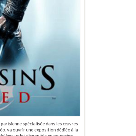
t parisienne spécialisée dans les œuvres
déo, va ouvrir une exposition dédiée à la
troisième volet disponible en novembre