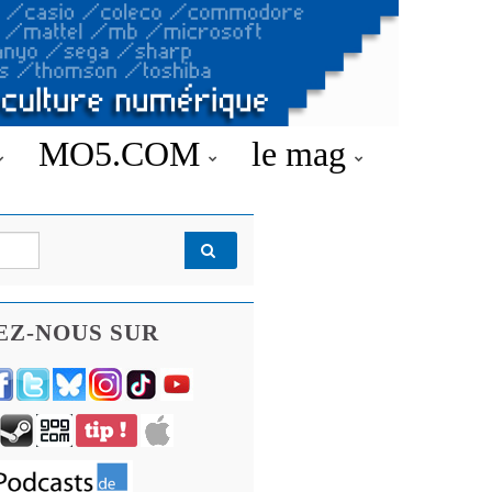
MO5.COM
le mag
EZ-NOUS SUR