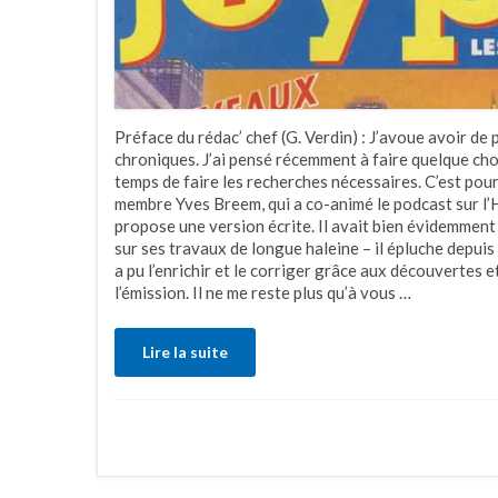
Préface du rédac’ chef (G. Verdin) : J’avoue avoir de 
chroniques. J’ai pensé récemment à faire quelque cho
temps de faire les recherches nécessaires. C’est pour
membre Yves Breem, qui a co-animé le podcast sur l’H
propose une version écrite. Il avait bien évidemmen
sur ses travaux de longue haleine – il épluche depuis
a pu l’enrichir et le corriger grâce aux découvertes
l’émission. Il ne me reste plus qu’à vous …
Lire la suite