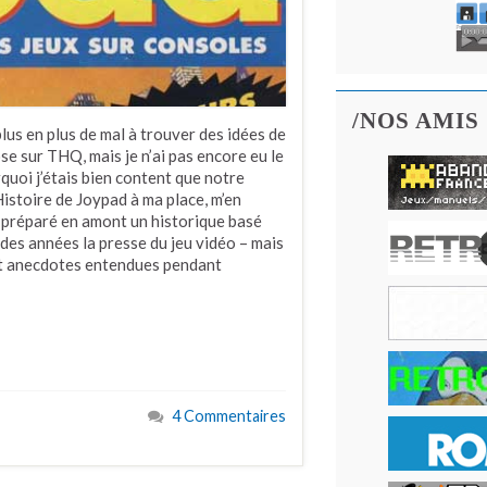
/NOS AMIS
plus en plus de mal à trouver des idées de
se sur THQ, mais je n’ai pas encore eu le
quoi j’étais bien content que notre
istoire de Joypad à ma place, m’en
t préparé en amont un historique basé
 des années la presse du jeu vidéo – mais
 et anecdotes entendues pendant
4 Commentaires