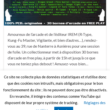
Amoureux de l’arcade et de l’éditeur IREM (R·Type,
Kung-Fu Master, Vigilante, et bien d’autres…), rendez-
vous au 39, rue de Nanterre à Asnières pour une session
de folie. Un collectionneur met à disposition 30 bornes
d’arcade en free play, à partir de 15h et jusqu’à ce que
vous ne teniez plus debout ! Amusez-vous bien…
Ce site ne collecte plus de données statistiques et n'utilise donc
Faire un commentaire
que des cookies non intrusifs, mais obligatoires pour le bon
fonctionnement du site ; ils ne peuvent donc pas être désactivés.
En revanche, il intègre des contenus comme YouTube qui
disposent de leur propre système de tracking.
Réglages des
© 2026 Le Mag de MO5.COM.