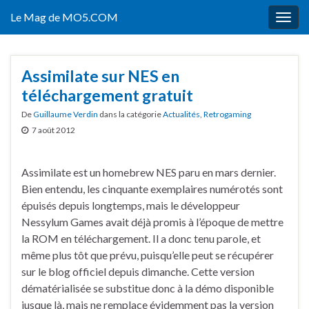
Le Mag de MO5.COM
Togg
navig
Assimilate sur NES en
téléchargement gratuit
De
Guillaume Verdin
dans la catégorie
Actualités
,
Retrogaming
7 août 2012
Assimilate est un homebrew NES paru en mars dernier.
Bien entendu, les cinquante exemplaires numérotés sont
épuisés depuis longtemps, mais le développeur
Nessylum Games avait déjà promis à l’époque de mettre
la ROM en téléchargement. Il a donc tenu parole, et
même plus tôt que prévu, puisqu’elle peut se récupérer
sur le blog officiel depuis dimanche. Cette version
dématérialisée se substitue donc à la démo disponible
jusque là, mais ne remplace évidemment pas la version