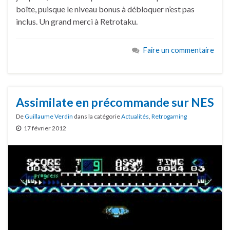
boîte, puisque le niveau bonus à débloquer n’est pas
inclus. Un grand merci à Retrotaku.
Faire un commentaire
Assimilate en précommande sur NES
De
Guillaume Verdin
dans la catégorie
Actualités
,
Retrogaming
17 février 2012