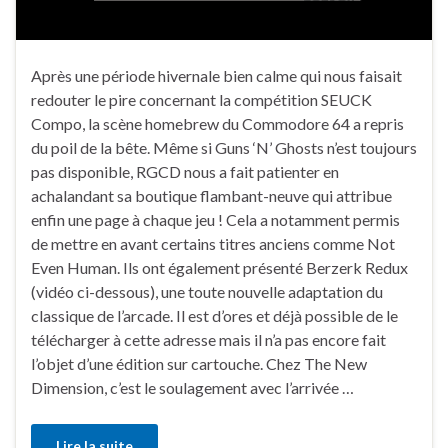
Après une période hivernale bien calme qui nous faisait
redouter le pire concernant la compétition SEUCK
Compo, la scène homebrew du Commodore 64 a repris
du poil de la bête. Même si Guns ‘N’ Ghosts n’est toujours
pas disponible, RGCD nous a fait patienter en
achalandant sa boutique flambant-neuve qui attribue
enfin une page à chaque jeu ! Cela a notamment permis
de mettre en avant certains titres anciens comme Not
Even Human. Ils ont également présenté Berzerk Redux
(vidéo ci-dessous), une toute nouvelle adaptation du
classique de l’arcade. Il est d’ores et déjà possible de le
télécharger à cette adresse mais il n’a pas encore fait
l’objet d’une édition sur cartouche. Chez The New
Dimension, c’est le soulagement avec l’arrivée …
Lire la suite