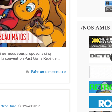
/NOS AMIS
aines, nous vous proposons cinq
de la convention Past Game Rebirth (…)
Faire un commentaire
Retroculture
19 avril 2019