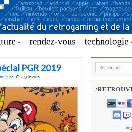
lture
rendez-vous
technologie
spécial PGR 2019
Search for:
oculture
23 juin 2019
/RETROUV