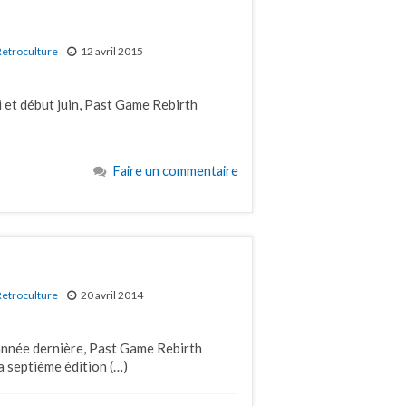
Retroculture
12 avril 2015
 et début juin, Past Game Rebirth
Faire un commentaire
Retroculture
20 avril 2014
’année dernière, Past Game Rebirth
a septième édition (…)