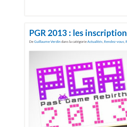
PGR 2013 : les inscriptio
De
Guillaume Verdin
dans la catégorie
Actualités
,
Rendez-vous
,