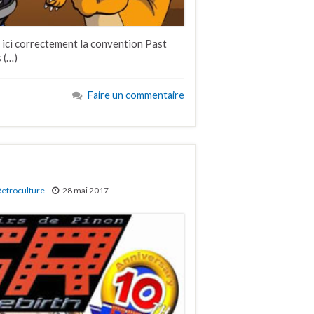
er ici correctement la convention Past
 (…)
Faire un commentaire
Retroculture
28 mai 2017