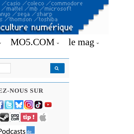
MO5.COM
le mag
EZ-NOUS SUR