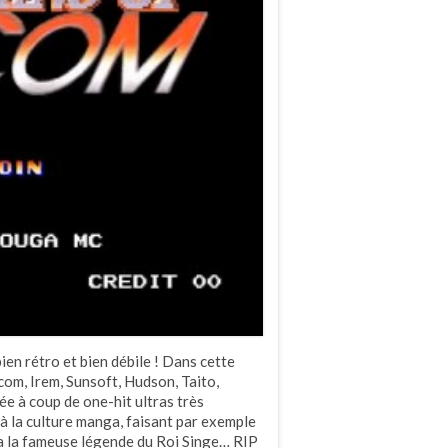
ien rétro et bien débile ! Dans cette
com, Irem, Sunsoft, Hudson, Taito,
e à coup de one-hit ultras très
 à la culture manga, faisant par exemple
a la fameuse légende du Roi Singe… RIP