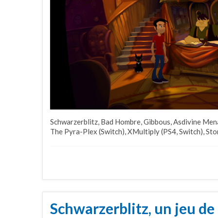
Schwarzerblitz, Bad Hombre, Gibbous, Asdivine Mena
The Pyra-Plex (Switch), XMultiply (PS4, Switch), Sto
Schwarzerblitz, un jeu de