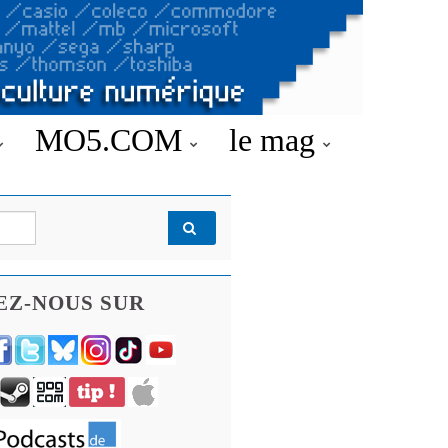
MO5.COM
le mag
EZ-NOUS SUR