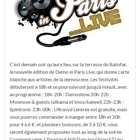
C’est demain soir qu’aura lieu, sur la terrasse du Batofar,
le nouvelle édition de Demo in Paris Live, qui donne carte
blanche aux artistes de la demoscene. Les festivités
débuteront à 18h et se poursuivront jusqu’à minuit, avec
au programme : 18h-20h : Demoshow 20h-22h :
Moonove & guests (alkama et knos/kaneel) 22h-23h :
Spintronic 23h-00h : Ultrasyd L’entrée est gratuite, mais
vous pourrez commander à manger entre 18h et 20h
pour 4 à 6 €, et plusieurs boissons, de 5 à 10 €, vous
seront également proposées tout au long de la soirée.
Comment venir ? Dead but Still Dancing (Atari ST) by