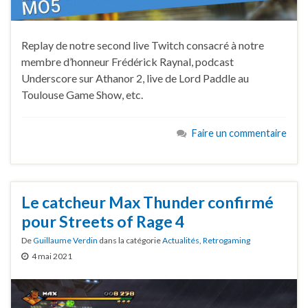
Replay de notre second live Twitch consacré à notre
membre d’honneur Frédérick Raynal, podcast
Underscore sur Athanor 2, live de Lord Paddle au
Toulouse Game Show, etc.
Faire un commentaire
Le catcheur Max Thunder confirmé
pour Streets of Rage 4
De
Guillaume Verdin
dans la catégorie
Actualités
,
Retrogaming
4 mai 2021