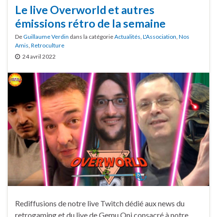
Le live Overworld et autres
émissions rétro de la semaine
De
Guillaume Verdin
dans la catégorie
Actualités
,
L'Association
,
Nos
Amis
,
Retroculture
24 avril 2022
Rediffusions de notre live Twitch dédié aux news du
retrogaming et du live de Gemu Oni consacré à notre