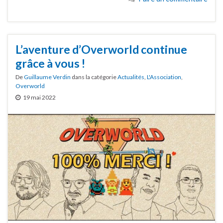
L’aventure d’Overworld continue
grâce à vous !
De
Guillaume Verdin
dans la catégorie
Actualités
,
L'Association
,
Overworld
19 mai 2022