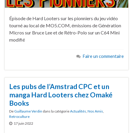
Épisode de Hard Looters sur les pionniers du jeu vidéo
tourné au local de MO5.COM, émissions de Génération
Micros sur Bruce Lee et de Rétro-Polo sur un C64 Mini
modifié
Faire un commentaire
Les pubs de l’Amstrad CPC et un
manga Hard Looters chez Omaké
Books
De
Guillaume Verdin
dans la catégorie
Actualités
,
Nos Amis
,
Retroculture
17 juin 2022