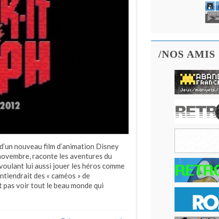
/NOS AMIS
 d’un nouveau film d’animation Disney
 novembre, raconte les aventures du
oulant lui aussi jouer les héros comme
contiendrait des « caméos » de
 pas voir tout le beau monde qui