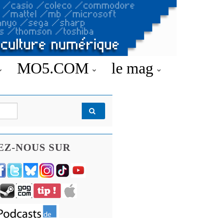
MO5.COM
le mag
EZ-NOUS SUR