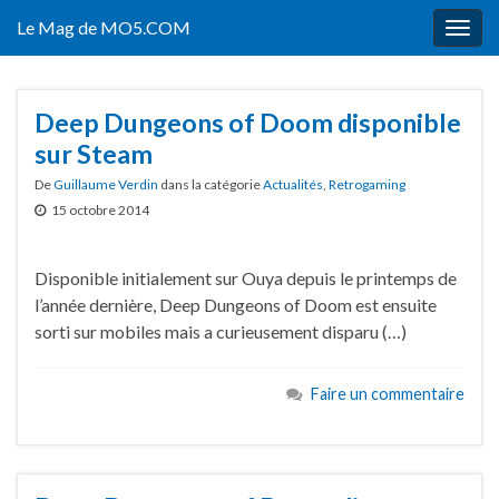
Le Mag de MO5.COM
Togg
navig
Deep Dungeons of Doom disponible
sur Steam
De
Guillaume Verdin
dans la catégorie
Actualités
,
Retrogaming
15 octobre 2014
Disponible initialement sur Ouya depuis le printemps de
l’année dernière, Deep Dungeons of Doom est ensuite
sorti sur mobiles mais a curieusement disparu (…)
Faire un commentaire