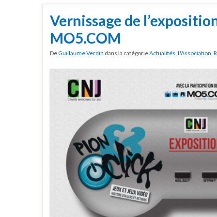
Vernissage de l’expositio
MO5.COM
De
Guillaume Verdin
dans la catégorie
Actualités
,
L'Association
,
R