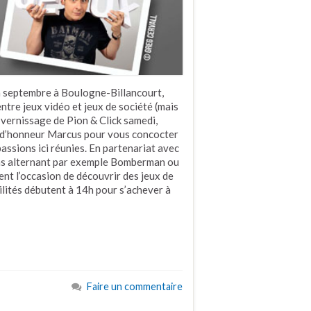
en septembre à Boulogne-Billancourt,
ntre jeux vidéo et jeux de société (mais
du vernissage de Pion & Click samedi,
e d’honneur Marcus pour vous concocter
ssions ici réunies. En partenariat avec
s alternant par exemple Bomberman ou
nt l’occasion de découvrir des jeux de
tilités débutent à 14h pour s’achever à
Faire un commentaire