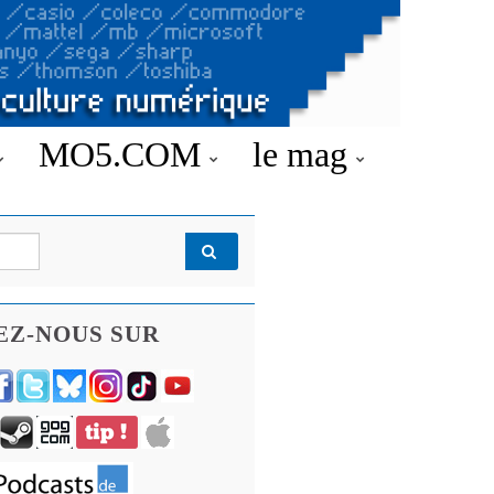
MO5.COM
le mag
EZ-NOUS SUR