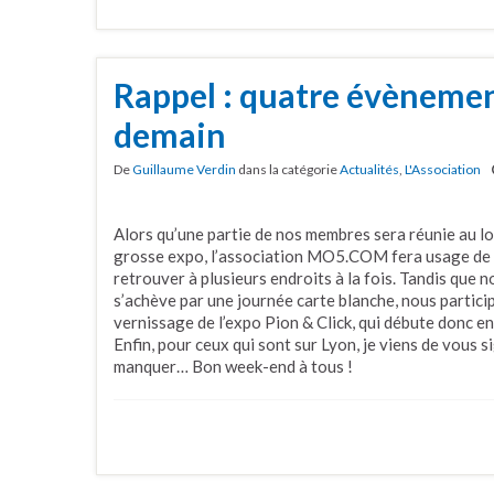
Rappel : quatre évènem
demain
De
Guillaume Verdin
dans la catégorie
Actualités
,
L'Association
Alors qu’une partie de nos membres sera réunie au l
grosse expo, l’association MO5.COM fera usage de s
retrouver à plusieurs endroits à la fois. Tandis que
s’achève par une journée carte blanche, nous parti
vernissage de l’expo Pion & Click, qui débute donc 
Enfin, pour ceux qui sont sur Lyon, je viens de vous 
manquer… Bon week-end à tous !