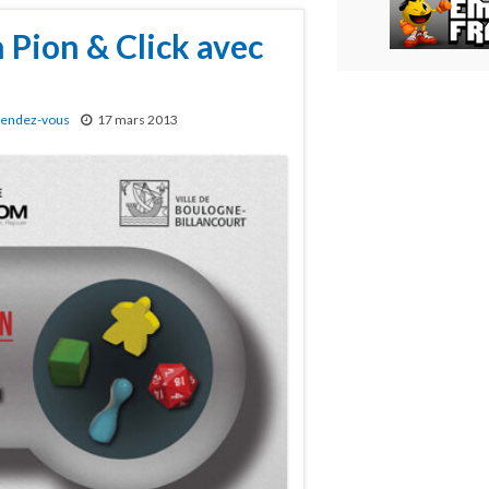
n Pion & Click avec
endez-vous
17 mars 2013