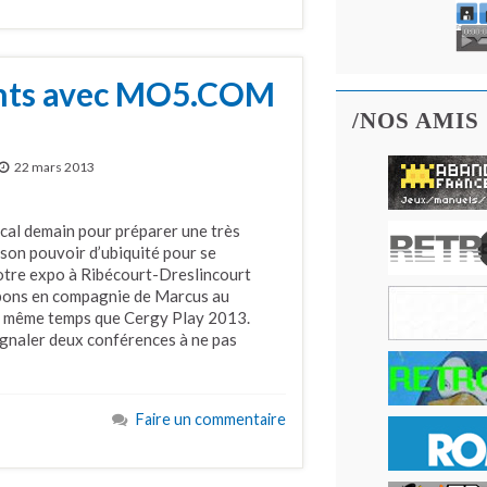
ents avec MO5.COM
/NOS AMIS
22 mars 2013
ocal demain pour préparer une très
on pouvoir d’ubiquité pour se
 notre expo à Ribécourt-Dreslincourt
cipons en compagnie de Marcus au
en même temps que Cergy Play 2013.
signaler deux conférences à ne pas
Faire un commentaire