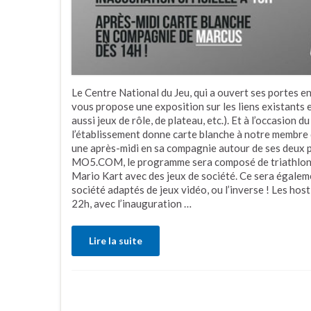
Le Centre National du Jeu, qui a ouvert ses portes 
vous propose une exposition sur les liens existants e
aussi jeux de rôle, de plateau, etc.). Et à l’occasion 
l’établissement donne carte blanche à notre membr
une après-midi en sa compagnie autour de ses deux pa
MO5.COM, le programme sera composé de triathlon
Mario Kart avec des jeux de société. Ce sera égaleme
société adaptés de jeux vidéo, ou l’inverse ! Les hos
22h, avec l’inauguration …
Lire la suite