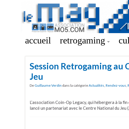
accueil
retrogaming
cu
Session Retrogaming au 
Jeu
De
Guillaume Verdin
dans la catégorie
Actualités
,
Rendez-vous
,
L’association Coin-Op Legacy, qui hébergera à la fi
lancé un partenariat avec le Centre National du Jeu 