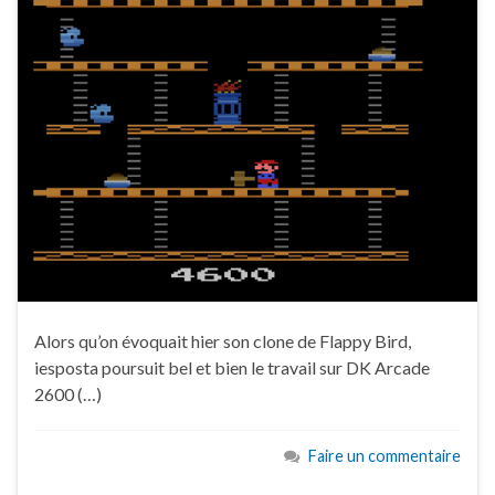
Alors qu’on évoquait hier son clone de Flappy Bird,
iesposta poursuit bel et bien le travail sur DK Arcade
2600 (…)
Faire un commentaire