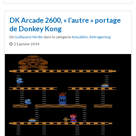
DK Arcade 2600, « l’autre » portage
de Donkey Kong
De
Guillaume Verdin
dans la catégorie
Actualités
,
Retrogaming
21 janvier 2014