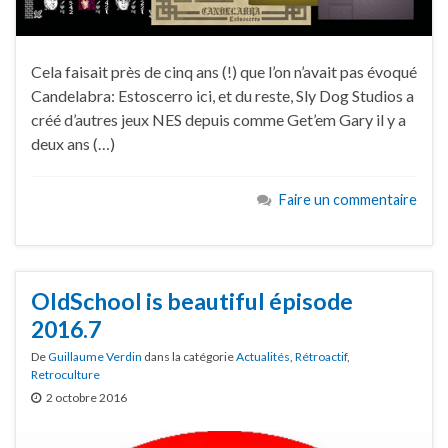
Cela faisait près de cinq ans (!) que l’on n’avait pas évoqué
Candelabra: Estoscerro ici, et du reste, Sly Dog Studios a
créé d’autres jeux NES depuis comme Get’em Gary il y a
deux ans (…)
Faire un commentaire
OldSchool is beautiful épisode
2016.7
De
Guillaume Verdin
dans la catégorie
Actualités
,
Rétroactif
,
Retroculture
2 octobre 2016