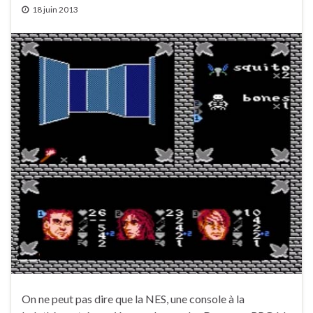
18 juin 2013
On ne peut pas dire que la NES, une console à la