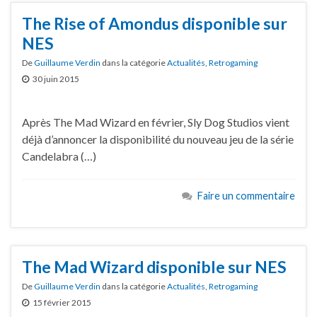
The Rise of Amondus disponible sur
NES
De
Guillaume Verdin
dans la catégorie
Actualités
,
Retrogaming
30 juin 2015
Après The Mad Wizard en février, Sly Dog Studios vient
déjà d’annoncer la disponibilité du nouveau jeu de la série
Candelabra (…)
Faire un commentaire
The Mad Wizard disponible sur NES
De
Guillaume Verdin
dans la catégorie
Actualités
,
Retrogaming
15 février 2015