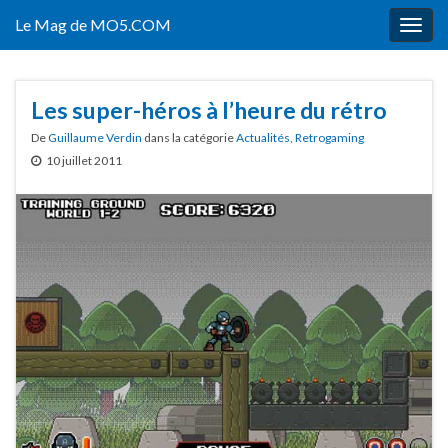
Le Mag de MO5.COM
Togg
navig
Les super-héros à l’heure du rétro
De
Guillaume Verdin
dans la catégorie
Actualités
,
Retrogaming
10 juillet 2011