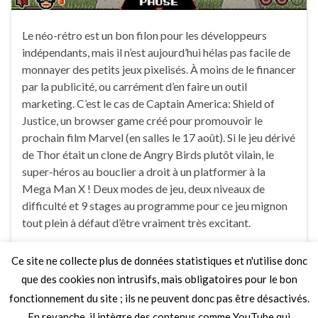
Le néo-rétro est un bon filon pour les développeurs
indépendants, mais il n’est aujourd’hui hélas pas facile de
monnayer des petits jeux pixelisés. À moins de le financer
par la publicité, ou carrément d’en faire un outil
marketing. C’est le cas de Captain America: Shield of
Justice, un browser game créé pour promouvoir le
prochain film Marvel (en salles le 17 août). Si le jeu dérivé
de Thor était un clone de Angry Birds plutôt vilain, le
super-héros au bouclier a droit à un platformer à la
Mega Man X ! Deux modes de jeu, deux niveaux de
difficulté et 9 stages au programme pour ce jeu mignon
tout plein à défaut d’être vraiment très excitant.
Ce site ne collecte plus de données statistiques et n'utilise donc
2 Commentaires
que des cookies non intrusifs, mais obligatoires pour le bon
fonctionnement du site ; ils ne peuvent donc pas être désactivés.
En revanche, il intègre des contenus comme YouTube qui