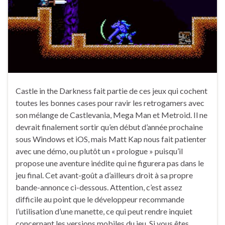
Castle in the Darkness fait partie de ces jeux qui cochent
toutes les bonnes cases pour ravir les retrogamers avec
son mélange de Castlevania, Mega Man et Metroid. Il ne
devrait finalement sortir qu’en début d’année prochaine
sous Windows et iOS, mais Matt Kap nous fait patienter
avec une démo, ou plutôt un « prologue » puisqu’il
propose une aventure inédite qui ne figurera pas dans le
jeu final. Cet avant-goût a d’ailleurs droit à sa propre
bande-annonce ci-dessous. Attention, c’est assez
difficile au point que le développeur recommande
l’utilisation d’une manette, ce qui peut rendre inquiet
concernant les versions mobiles du jeu. Si vous êtes