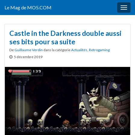
Le Mag de MO5.COM
Togg
navig
Castle in the Darkness double aussi
ses bits pour sa suite
De
Guillaume Verdin
dans la catégorie
Actualités
,
Retrogaming
5 décembre 2019