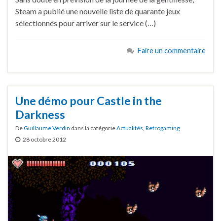
Steam a publié une nouvelle liste de quarante jeux
sélectionnés pour arriver sur le service (…)
Faire un commentaire
Une démo pour Castle in the
Darkness
De
Guillaume Verdin
dans la catégorie
Actualités
,
Retrogaming
28 octobre 2012