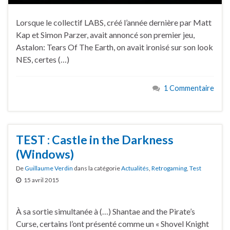
Lorsque le collectif LABS, créé l’année dernière par Matt
Kap et Simon Parzer, avait annoncé son premier jeu,
Astalon: Tears Of The Earth, on avait ironisé sur son look
NES, certes (…)
1 Commentaire
TEST : Castle in the Darkness
(Windows)
De
Guillaume Verdin
dans la catégorie
Actualités
,
Retrogaming
,
Test
15 avril 2015
À sa sortie simultanée à (…) Shantae and the Pirate’s
Curse, certains l’ont présenté comme un « Shovel Knight