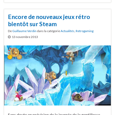
Encore de nouveaux jeux rétro
bientôt sur Steam
De
Guillaume Verdin
dans la catégorie
Actualités
,
Retrogaming
13 novembre 2013
Sans doute en prévision de la journée de la gentillesse,