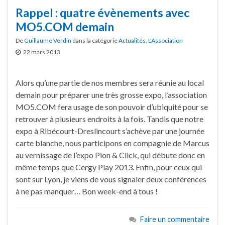
Rappel : quatre évènements avec
MO5.COM demain
De
Guillaume Verdin
dans la catégorie
Actualités
,
L'Association
22 mars 2013
Alors qu’une partie de nos membres sera réunie au local
demain pour préparer une très grosse expo, l’association
MO5.COM fera usage de son pouvoir d’ubiquité pour se
retrouver à plusieurs endroits à la fois. Tandis que notre
expo à Ribécourt-Dreslincourt s’achève par une journée
carte blanche, nous participons en compagnie de Marcus
au vernissage de l’expo Pion & Click, qui débute donc en
même temps que Cergy Play 2013. Enfin, pour ceux qui
sont sur Lyon, je viens de vous signaler deux conférences
à ne pas manquer… Bon week-end à tous !
Faire un commentaire