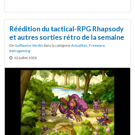
Réédition du tactical-RPG Rhapsody
et autres sorties rétro de la semaine
De
Guillaume Verdin
dans la catégorie
Actualités
,
Freeware
,
Retrogaming
12 juillet 2026