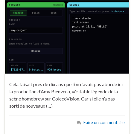
Cela faisait près de dix ans que l’on n’avait pas abordé ici
la production d’Amy Bienvenu, véritable légende de la
scène homebrew sur ColecoVision. Car si elle n’a pas
sorti de nouveaux (…)
Faire un commentaire