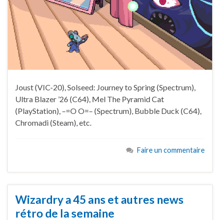
Joust (VIC-20), Solseed: Journey to Spring (Spectrum),
Ultra Blazer ’26 (C64), Mel The Pyramid Cat
(PlayStation), –=O O=– (Spectrum), Bubble Duck (C64),
Chromadi (Steam), etc.
Faire un commentaire
Wizardry a 45 ans et autres news
rétro de la semaine