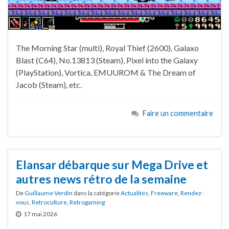
The Morning Star (multi), Royal Thief (2600), Galaxo
Blast (C64), No.13813 (Steam), Pixel into the Galaxy
(PlayStation), Vortica, EMUUROM & The Dream of
Jacob (Steam), etc.
Faire un commentaire
Elansar débarque sur Mega Drive et
autres news rétro de la semaine
De
Guillaume Verdin
dans la catégorie
Actualités
,
Freeware
,
Rendez-
vous
,
Retroculture
,
Retrogaming
17 mai 2026