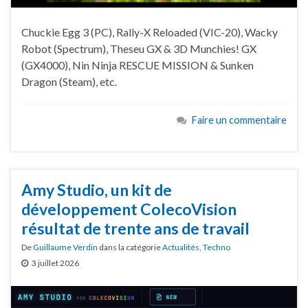
Chuckie Egg 3 (PC), Rally-X Reloaded (VIC-20), Wacky
Robot (Spectrum), Theseu GX & 3D Munchies! GX
(GX4000), Nin Ninja RESCUE MISSION & Sunken
Dragon (Steam), etc.
Faire un commentaire
Amy Studio, un kit de
développement ColecoVision
résultat de trente ans de travail
De
Guillaume Verdin
dans la catégorie
Actualités
,
Techno
3 juillet 2026