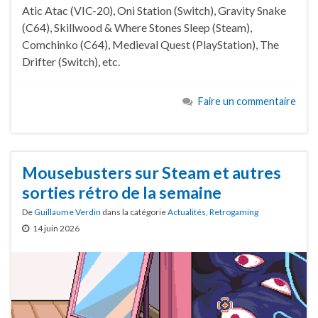
Atic Atac (VIC-20), Oni Station (Switch), Gravity Snake
(C64), Skillwood & Where Stones Sleep (Steam),
Comchinko (C64), Medieval Quest (PlayStation), The
Drifter (Switch), etc.
Faire un commentaire
Mousebusters sur Steam et autres
sorties rétro de la semaine
De
Guillaume Verdin
dans la catégorie
Actualités
,
Retrogaming
14 juin 2026