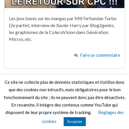
Les jeux basés sur les mangas par MiSTerSundae Turbo
(2e partie), interview de Xavier Harry par Blog2geeks,
les graphismes de la ColecoVision dans Génération
Micros, etc.
Faire un commentaire
Ce site ne collecte plus de données statistiques et n'utilise donc
que des cookies non intrusifs, mais obligatoires pour le bon
LIRE PLUS
fonctionnement du site ; ils ne peuvent donc pas être désactivés.
En revanche, il intègre des contenus comme YouTube qui
disposent de leur propre système de tracking.
Réglages des
© 2026 Le Mag de MO5.COM.
cookies
Accepter
Construit avec
par
Thèmes Graphene
.