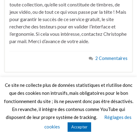
toute collection, qu’elle soit constituée de timbres, de
jeux vidéo, ou de tout ce qui vous passe par la tête ! Mais
pour garantir le succès de ce service gratuit, le site
recherche des testeurs pour en valider l’interface et
l’ergonomie. Si cela vous intéresse, contactez Christophe
par mail. Merci d’avance de votre aide.
2 Commentaires
Ce site ne collecte plus de données statistiques et n'utilise donc
que des cookies non intrusifs, mais obligatoires pour le bon
© 2026 Le Mag de MO5.COM.
fonctionnement du site ; ils ne peuvent donc pas être désactivés.
Construit avec
par
Thèmes Graphene
.
En revanche, il intègre des contenus comme YouTube qui
disposent de leur propre système de tracking.
Réglages des
cookies
Accepter