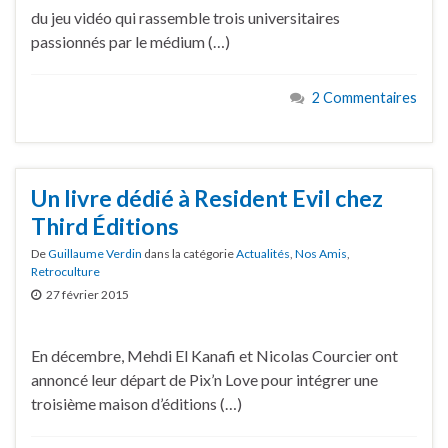
du jeu vidéo qui rassemble trois universitaires
passionnés par le médium (…)
2 Commentaires
Un livre dédié à Resident Evil chez
Third Éditions
De
Guillaume Verdin
dans la catégorie
Actualités
,
Nos Amis
,
Retroculture
27 février 2015
En décembre, Mehdi El Kanafi et Nicolas Courcier ont
annoncé leur départ de Pix’n Love pour intégrer une
troisième maison d’éditions (…)