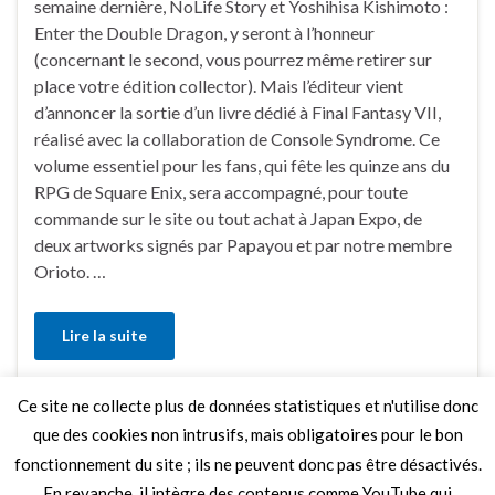
semaine dernière, NoLife Story et Yoshihisa Kishimoto :
Enter the Double Dragon, y seront à l’honneur
(concernant le second, vous pourrez même retirer sur
place votre édition collector). Mais l’éditeur vient
d’annoncer la sortie d’un livre dédié à Final Fantasy VII,
réalisé avec la collaboration de Console Syndrome. Ce
volume essentiel pour les fans, qui fête les quinze ans du
RPG de Square Enix, sera accompagné, pour toute
commande sur le site ou tout achat à Japan Expo, de
deux artworks signés par Papayou et par notre membre
Orioto. …
Lire la suite
Ce site ne collecte plus de données statistiques et n'utilise donc
Faire un commentaire
que des cookies non intrusifs, mais obligatoires pour le bon
fonctionnement du site ; ils ne peuvent donc pas être désactivés.
En revanche, il intègre des contenus comme YouTube qui