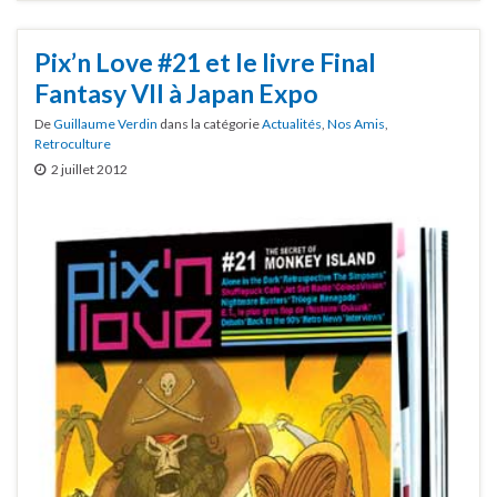
Pix’n Love #21 et le livre Final
Fantasy VII à Japan Expo
De
Guillaume Verdin
dans la catégorie
Actualités
,
Nos Amis
,
Retroculture
2 juillet 2012