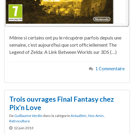
Même si certains ont pu le récupérer parfois depuis une
semaine, c’est aujourd’hui que sort officiellement The
Legend of Zelda: A Link Between Worlds sur 3DS (…)
1 Commentaire
Trois ouvrages Final Fantasy chez
Pix’n Love
De
Guillaume Verdin
dans la catégorie
Actualités
,
Nos Amis
,
Retroculture
12 juin 2013