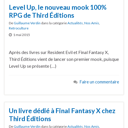
Level Up, le nouveau mook 100%
RPG de Third Éditions
De
Guillaume Verdin
dans la catégorie
Actualités
,
Nos Amis
,
Retroculture
1 mai 2015
Après des livres sur Resident Evil et Final Fantasy X,
Third Éditions vient de lancer son premier mook, puisque
Level Up se présente (…)
Faire un commentaire
Un livre dédié à Final Fantasy X chez
Third Éditions
De
Guillaume Verdin
dans la catégorie
Actualités
,
Nos Amis
,