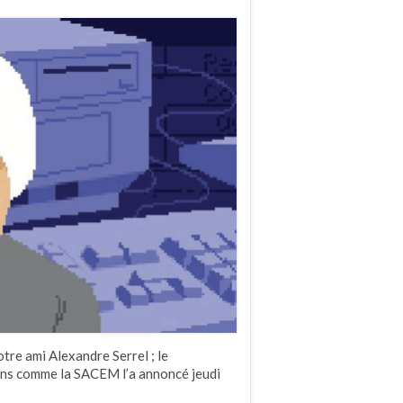
otre ami Alexandre Serrel ; le
 ans comme la SACEM l’a annoncé jeudi