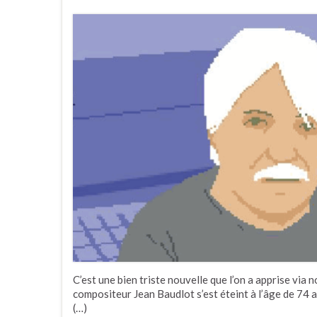
C’est une bien triste nouvelle que l’on a apprise via n
compositeur Jean Baudlot s’est éteint à l’âge de 74
(…)