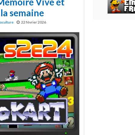
 Mémoire Vive et
 la semaine
oculture
22 février 2026