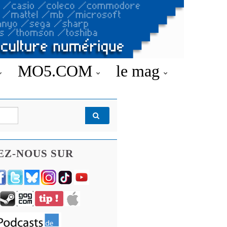
MO5.COM
le mag
EZ-NOUS SUR