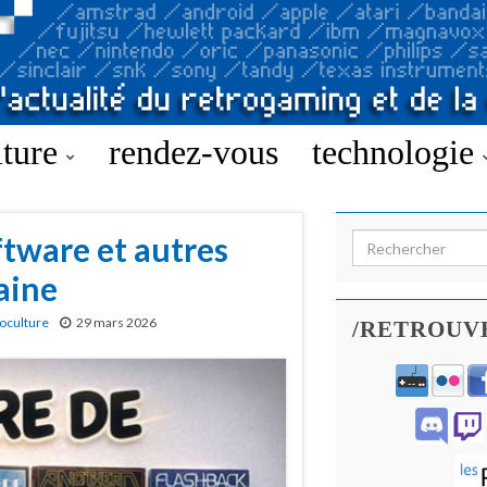
lture
rendez-vous
technologie
ftware et autres
Search for:
aine
oculture
29 mars 2026
/RETROUV