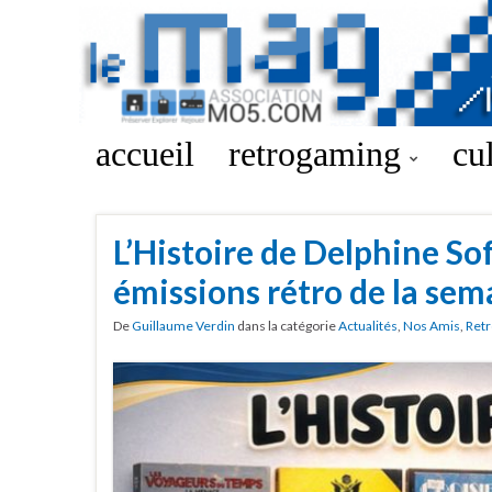
accueil
retrogaming
cu
L’Histoire de Delphine So
émissions rétro de la sem
De
Guillaume Verdin
dans la catégorie
Actualités
,
Nos Amis
,
Retr