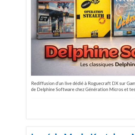
Rediffusion d’un live dédié à Roguecraft DX sur Gam
de Delphine Software chez Génération Micros et test