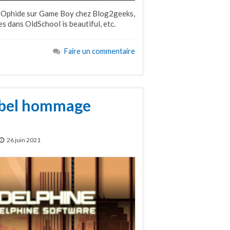
, Ophide sur Game Boy chez Blog2geeks,
 dans OldSchool is beautiful, etc.
Faire un commentaire
 bel hommage
26 juin 2021