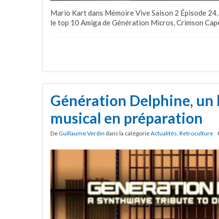
Mario Kart dans Mémoire Vive Saison 2 Épisode 24
le top 10 Amiga de Génération Micros, Crimson Capes
Génération Delphine, un
musical en préparation
De
Guillaume Verdin
dans la catégorie
Actualités
,
Retroculture