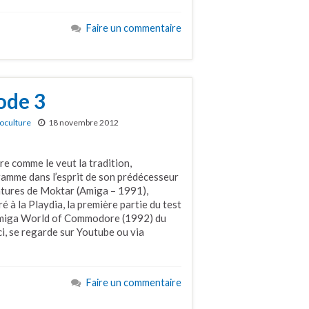
Faire un commentaire
ode 3
oculture
18 novembre 2012
re comme le veut la tradition,
ramme dans l’esprit de son prédécesseur
ntures de Moktar (Amiga – 1991),
 à la Playdia, la première partie du test
 Amiga World of Commodore (1992) du
ci, se regarde sur Youtube ou via
Faire un commentaire