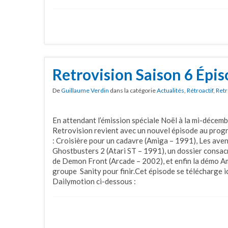
Retrovision Saison 6 Épis
De
Guillaume Verdin
dans la catégorie
Actualités
,
Rétroactif
,
Retr
En attendant l’émission spéciale Noël à la mi-décemb
Retrovision revient avec un nouvel épisode au prog
: Croisière pour un cadavre (Amiga – 1991), Les ave
Ghostbusters 2 (Atari ST – 1991), un dossier consacré
de Demon Front (Arcade – 2002), et enfin la démo
groupe Sanity pour finir.Cet épisode se télécharge i
Dailymotion ci-dessous :