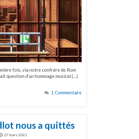
emière fois, via notre confrère de Rom
était question d’un hommage musical (…)
1 Commentaire
lot nous a quittés
27 mars 2021