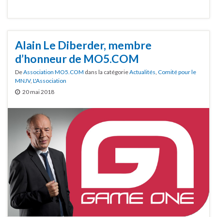
Alain Le Diberder, membre
d’honneur de MO5.COM
De
Association MO5.COM
dans la catégorie
Actualités
,
Comité pour le
MNJV
,
L'Association
20 mai 2018