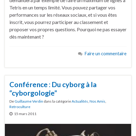
demandera par exemple de faire un maximum de lignes à
Tetris en un temps limité. Vous pouvez partager vos
performances sur les réseaux sociaux, et si vous êtes
inscrit, vous pourrez participer au classement et
proposer vos propres questions. Pourquoi ne pas essayer
dès maintenant ?
Faire un commentaire
Conférence : Du cyborg à la
“cyborgologie”
De
Guillaume Verdin
dans la catégorie
Actualités
,
Nos Amis
,
Retroculture
15 mars 2011