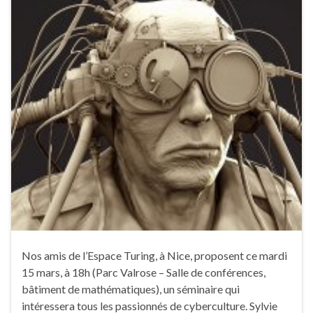
Nos amis de l’Espace Turing, à Nice, proposent ce mardi
15 mars, à 18h (Parc Valrose – Salle de conférences,
bâtiment de mathématiques), un séminaire qui
intéressera tous les passionnés de cyberculture. Sylvie