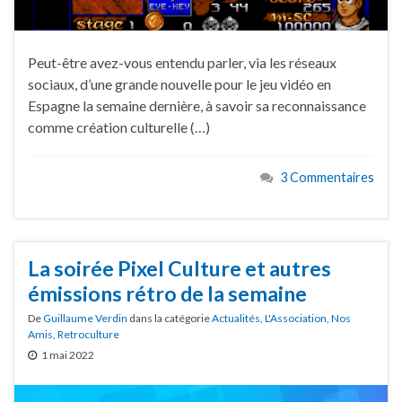
Peut-être avez-vous entendu parler, via les réseaux
sociaux, d’une grande nouvelle pour le jeu vidéo en
Espagne la semaine dernière, à savoir sa reconnaissance
comme création culturelle (…)
3 Commentaires
La soirée Pixel Culture et autres
émissions rétro de la semaine
De
Guillaume Verdin
dans la catégorie
Actualités
,
L'Association
,
Nos
Amis
,
Retroculture
1 mai 2022