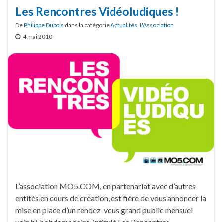
Les Rencontres Vidéoludiques !
De
Philippe Dubois
dans la catégorie
Actualités
,
L'Association
4 mai 2010
L’association MO5.COM, en partenariat avec d’autres
entités en cours de création, est fière de vous annoncer la
mise en place d’un rendez-vous grand public mensuel
voir bi-hebdomadaire, intitulé Les Rencontres