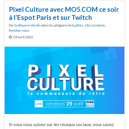
Pixel Culture avec MO5.COM ce soir
à l’Espot Paris et sur Twitch
De
Guillaume Verdin
dans la catégorie
Actualités
,
L'Association
,
Rendez-vous
29 avril 2022
Si vous nous suivez sur les réseaux sociaux, vous savez