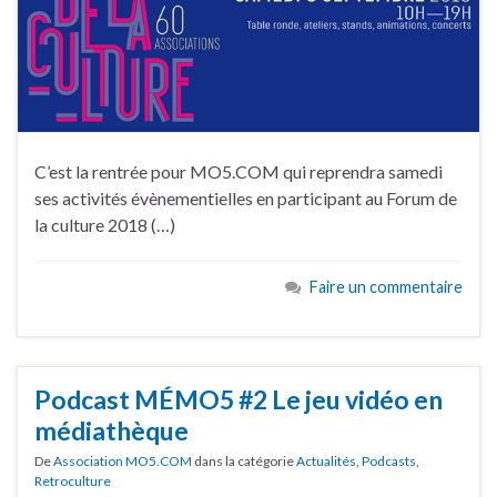
C’est la rentrée pour MO5.COM qui reprendra samedi
ses activités évènementielles en participant au Forum de
la culture 2018 (…)
Faire un commentaire
Podcast MÉMO5 #2 Le jeu vidéo en
médiathèque
De
Association MO5.COM
dans la catégorie
Actualités
,
Podcasts
,
Retroculture