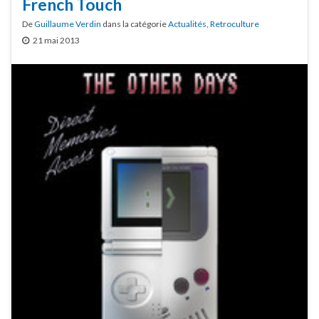
French Touch
De
Guillaume Verdin
dans la catégorie
Actualités
,
Retroculture
21 mai 2013