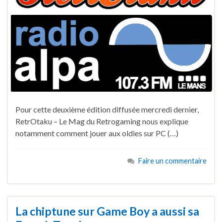
Pour cette deuxième édition diffusée mercredi dernier,
RetrOtaku – Le Mag du Retrogaming nous explique
notamment comment jouer aux oldies sur PC (…)
Faire un commentaire
La chiptune sur Game Boy a aussi sa