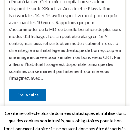
dématérialisée. Cette mini compilation sera donc
disponible sur le XBox Live Arcade et le Playstation
Network les 14 et 15 avril respectivement, pour un prix
avoisinant les 10 euros. Rappelons que pour
s’accommoder de la HD, ce bundle bénéficie de plusieurs
modes d’affichage : l’écran peut être élargi en 16:9,
centré, mais aussi et surtout en mode « cabinet », c’est-à-
dire intégré à un habillage authentique de borne, couplé à
une image incurvée pour simuler nos bons vieux CRT. Par
ailleurs, l’habituel lissage est disponible, ainsi que des
scanlines qui se marient parfaitement, comme vous
l’imaginez, avec …
Lire la suite
Ce site ne collecte plus de données statistiques et n'utilise donc
Faire un commentaire
que des cookies non intrusifs, mais obligatoires pour le bon
fonctionnement du site ; ils ne peuvent donc pas être désactivés.