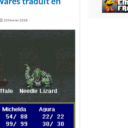
Wares traduit en
23 février 2018