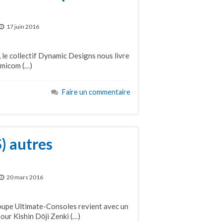
17 juin 2016
, le collectif Dynamic Designs nous livre
amicom (…)
Faire un commentaire
) autres
20 mars 2016
upe Ultimate-Consoles revient avec un
our Kishin Dōji Zenki (…)