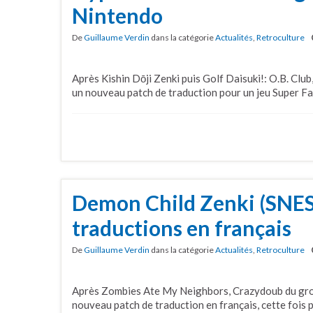
Nintendo
De
Guillaume Verdin
dans la catégorie
Actualités
,
Retroculture
Après Kishin Dōji Zenki puis Golf Daisuki!: O.B. Club
un nouveau patch de traduction pour un jeu Super F
Demon Child Zenki (SNES
traductions en français
De
Guillaume Verdin
dans la catégorie
Actualités
,
Retroculture
Après Zombies Ate My Neighbors, Crazydoub du gro
nouveau patch de traduction en français, cette fois p