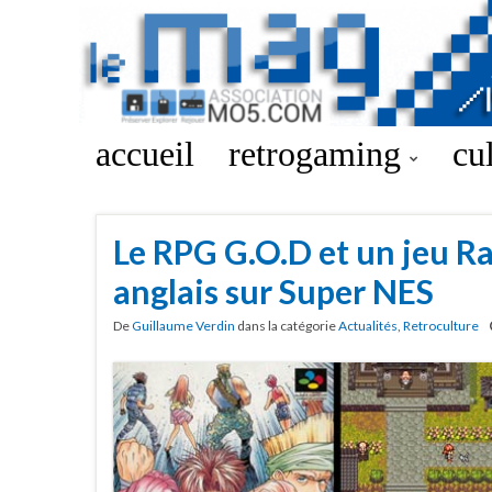
accueil
retrogaming
cu
Le RPG G.O.D et un jeu R
anglais sur Super NES
De
Guillaume Verdin
dans la catégorie
Actualités
,
Retroculture