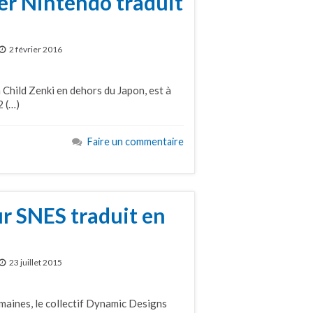
er Nintendo traduit
2 février 2016
Child Zenki en dehors du Japon, est à
2 (…)
Faire un commentaire
ur SNES traduit en
23 juillet 2015
maines, le collectif Dynamic Designs