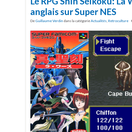
Le RPG Shin Seikoku: La 
anglais sur Super NES
De
Guillaume Verdin
dans la catégorie
Actualités
,
Retroculture