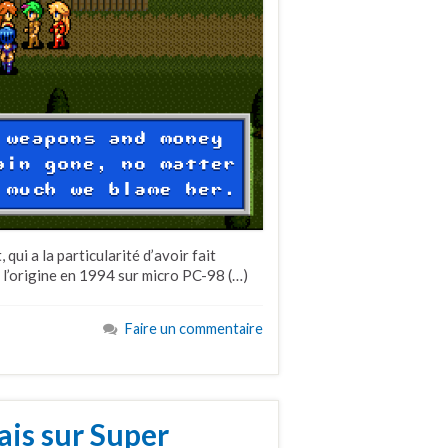
ui a la particularité d’avoir fait
à l’origine en 1994 sur micro PC-98 (…)
Faire un commentaire
ais sur Super