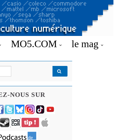
MO5.COM
le mag
EZ-NOUS SUR