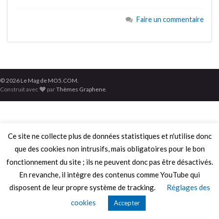
Faire un commentaire
© 2026 Le Mag de MO5.COM.
Construit avec
par
Thèmes Graphene
.
Ce site ne collecte plus de données statistiques et n'utilise donc
que des cookies non intrusifs, mais obligatoires pour le bon
fonctionnement du site ; ils ne peuvent donc pas être désactivés.
En revanche, il intègre des contenus comme YouTube qui
disposent de leur propre système de tracking.
Réglages des
cookies
Accepter