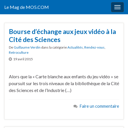
Le Mag de MO5.COM
Togg
navig
Bourse d’échange aux jeux vidéo à la
Cité des Sciences
De
Guillaume Verdin
dans la catégorie
Actualités
,
Rendez-vous
,
Retroculture
19 avril 2015
Alors que la « Carte blanche aux enfants du jeu vidéo » se
poursuit sur les trois niveaux de la bibliothèque de la Cité
des Sciences et de l’Industrie (…)
Faire un commentaire