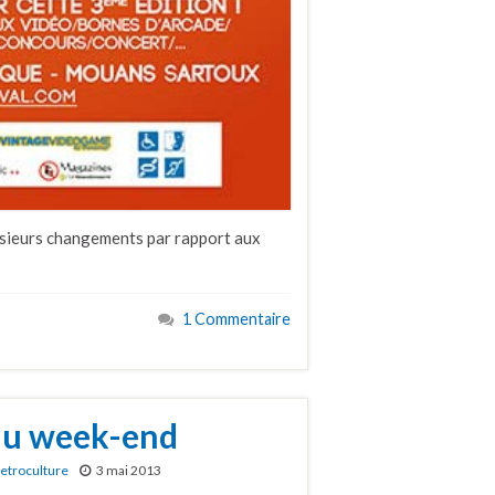
usieurs changements par rapport aux
1 Commentaire
 du week-end
etroculture
3 mai 2013