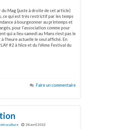
du Mag (juste à droite de cet article)
ce qui est très restrictif par les temps
tendance à bourgeonner au printemps et
hargés, pour l’association comme pour
ent qui a lieu samedi au Mans n’est pas le
à l’heure actuelle le seul affiché. En
LAY #2 à Nice et du IVème Festival du
Faire un commentaire
tion
Retroculture
28 avril 2013