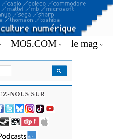
MO5.COM
le mag
EZ-NOUS SUR