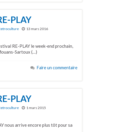
 RE-PLAY
Retroculture
13 mars 2016
estival RE-PLAY le week-end prochain,
 Mouans-Sartoux (…)
Faire un commentaire
 RE-PLAY
Retroculture
1 mars 2015
AY nous arrive encore plus tôt pour sa