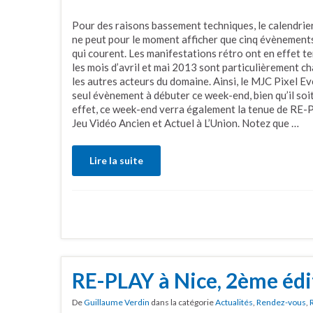
Pour des raisons bassement techniques, le calendrier 
ne peut pour le moment afficher que cinq évènements, 
qui courent. Les manifestations rétro ont en effet 
les mois d’avril et mai 2013 sont particulièrement c
les autres acteurs du domaine. Ainsi, le MJC Pixel Ev
seul évènement à débuter ce week-end, bien qu’il soit 
effet, ce week-end verra également la tenue de RE-P
Jeu Vidéo Ancien et Actuel à L’Union. Notez que …
Lire la suite
RE-PLAY à Nice, 2ème édi
De
Guillaume Verdin
dans la catégorie
Actualités
,
Rendez-vous
,