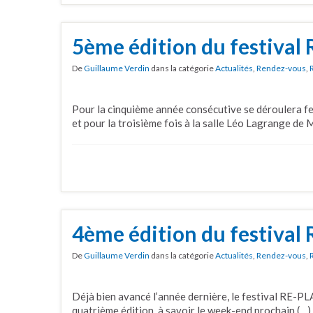
5ème édition du festival
De
Guillaume Verdin
dans la catégorie
Actualités
,
Rendez-vous
,
Pour la cinquième année consécutive se déroulera f
et pour la troisième fois à la salle Léo Lagrange de
4ème édition du festival
De
Guillaume Verdin
dans la catégorie
Actualités
,
Rendez-vous
,
Déjà bien avancé l’année dernière, le festival RE-PL
quatrième édition, à savoir le week-end prochain (…)