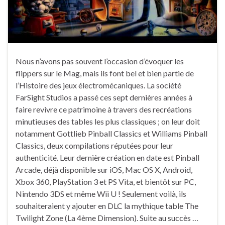
Nous n’avons pas souvent l’occasion d’évoquer les
flippers sur le Mag, mais ils font bel et bien partie de
l’Histoire des jeux électromécaniques. La société
FarSight Studios a passé ces sept dernières années à
faire revivre ce patrimoine à travers des recréations
minutieuses des tables les plus classiques ; on leur doit
notamment Gottlieb Pinball Classics et Williams Pinball
Classics, deux compilations réputées pour leur
authenticité. Leur dernière création en date est Pinball
Arcade, déjà disponible sur iOS, Mac OS X, Android,
Xbox 360, PlayStation 3 et PS Vita, et bientôt sur PC,
Nintendo 3DS et même Wii U ! Seulement voilà, ils
souhaiteraient y ajouter en DLC la mythique table The
Twilight Zone (La 4ème Dimension). Suite au succès …