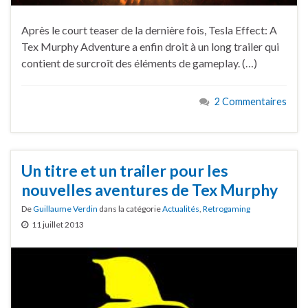
Après le court teaser de la dernière fois, Tesla Effect: A
Tex Murphy Adventure a enfin droit à un long trailer qui
contient de surcroît des éléments de gameplay. (…)
2 Commentaires
Un titre et un trailer pour les
nouvelles aventures de Tex Murphy
De
Guillaume Verdin
dans la catégorie
Actualités
,
Retrogaming
11 juillet 2013