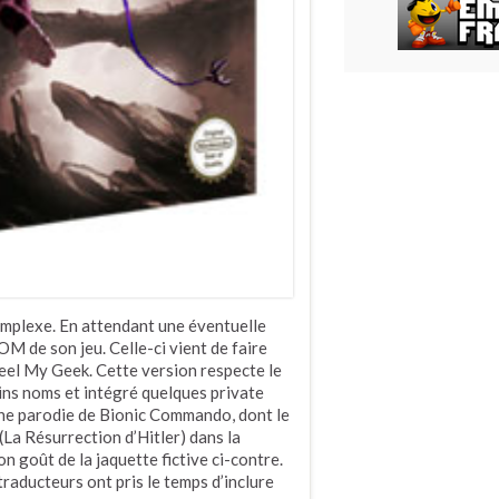
mplexe. En attendant une éventuelle
M de son jeu. Celle-ci vient de faire
 Feel My Geek. Cette version respecte le
ains noms et intégré quelques private
une parodie de Bionic Commando, dont le
(La Résurrection d’Hitler) dans la
n goût de la jaquette fictive ci-contre.
traducteurs ont pris le temps d’inclure