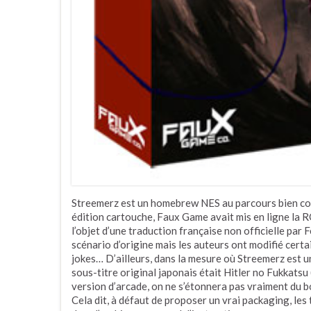
Streemerz est un homebrew NES au parcours bien co
édition cartouche, Faux Game avait mis en ligne la RO
l’objet d’une traduction française non officielle par
scénario d’origine mais les auteurs ont modifié cert
jokes… D’ailleurs, dans la mesure où Streemerz est 
sous-titre original japonais était Hitler no Fukkatsu 
version d’arcade, on ne s’étonnera pas vraiment du bo
Cela dit, à défaut de proposer un vrai packaging, les 