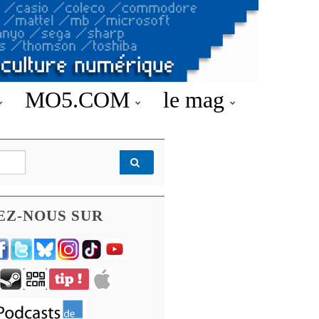
MO5.COM
le mag
EZ-NOUS SUR