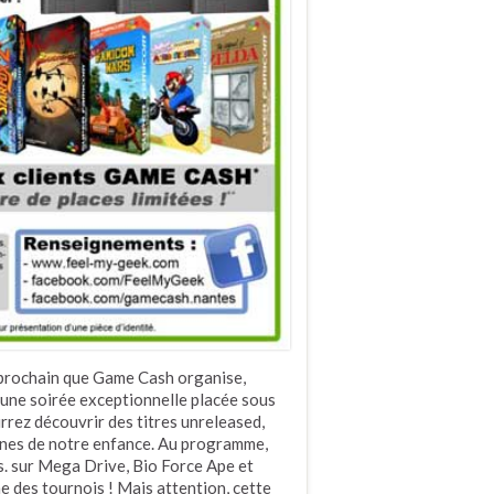
i prochain que Game Cash organise,
 une soirée exceptionnelle placée sous
rrez découvrir des titres unreleased,
ines de notre enfance. Au programme,
. sur Mega Drive, Bio Force Ape et
e des tournois ! Mais attention, cette