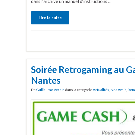
dans l’archive un manuel d’instructions …
Lire la suite
Soirée Retrogaming au G
Nantes
De
Guillaume Verdin
dans la catégorie
Actualités
,
Nos Amis
,
Ren