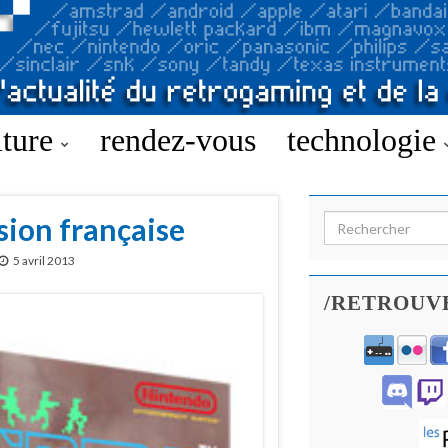
lture
rendez-vous
technologie
sion française
Search for:
5 avril 2013
/RETROUV