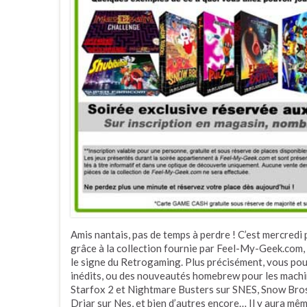
Amis nantais, pas de temps à perdre ! C’est mercred
grâce à la collection fournie par Feel-My-Geek.com,
le signe du Retrogaming. Plus précisément, vous pou
inédits, ou des nouveautés homebrew pour les mach
Starfox 2 et Nightmare Busters sur SNES, Snow Bros
Driar sur Nes, et bien d’autres encore… Il y aura mêm