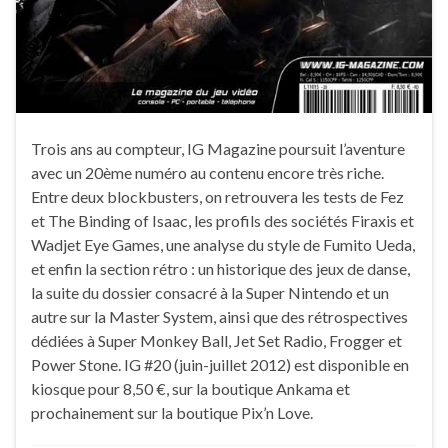
Trois ans au compteur, IG Magazine poursuit l’aventure
avec un 20ème numéro au contenu encore très riche.
Entre deux blockbusters, on retrouvera les tests de Fez
et The Binding of Isaac, les profils des sociétés Firaxis et
Wadjet Eye Games, une analyse du style de Fumito Ueda,
et enfin la section rétro : un historique des jeux de danse,
la suite du dossier consacré à la Super Nintendo et un
autre sur la Master System, ainsi que des rétrospectives
dédiées à Super Monkey Ball, Jet Set Radio, Frogger et
Power Stone. IG #20 (juin-juillet 2012) est disponible en
kiosque pour 8,50 €, sur la boutique Ankama et
prochainement sur la boutique Pix’n Love.