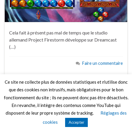
Cela fait à présent pas mal de temps que le studio
allemand Project Firestorm développe sur Dreamcast
(…)
Faire un commentaire
Ce site ne collecte plus de données statistiques et n'utilise donc
que des cookies non intrusifs, mais obligatoires pour le bon
fonctionnement du site ; ils ne peuvent donc pas être désactivés.
© 2026 Le Mag de MO5.COM.
En revanche, il intègre des contenus comme YouTube qui
Construit avec
par
Thèmes Graphene
.
disposent de leur propre système de tracking.
Réglages des
cookies
Accepter