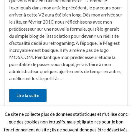
que vous étiez en train de manifester… Comme je
l’expliquais dans mon article précédent, le parcours pour
arriver à cette V2 aura été bien long. Dès mon arrivée sur
le site, en février 2010, nous réfléchissons avec mon
prédécesseur sur une nouvelle formule, qui s’éloignerait
du simple blog de l’association pour devenir un réel site
d’actualité dédié au retrogaming. À l’époque, le Mag est
incroyablement basique. Il n’y a même pas de logo
MO5.COM. Pendant que mon prédécesseur étudie la
possibilité de passer sous drupal, je fais faire à mon
administrateur quelques ajustements de temps en autre,
améliorant le site petit à …
Lire la suite
Ce site ne collecte plus de données statistiques et n'utilise donc
Faire un commentaire
que des cookies non intrusifs, mais obligatoires pour le bon
fonctionnement du site ; ils ne peuvent donc pas être désactivés.