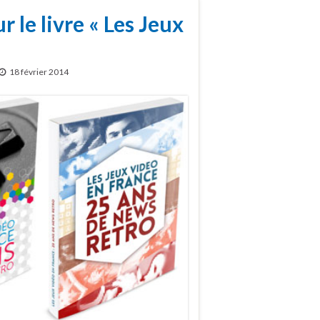
 le livre « Les Jeux
18 février 2014