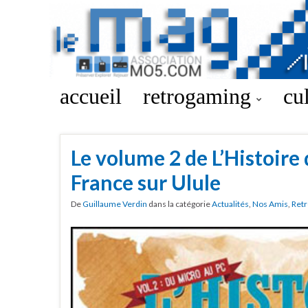
accueil
retrogaming
cu
Le volume 2 de L’Histoire
France sur Ulule
De
Guillaume Verdin
dans la catégorie
Actualités
,
Nos Amis
,
Retr