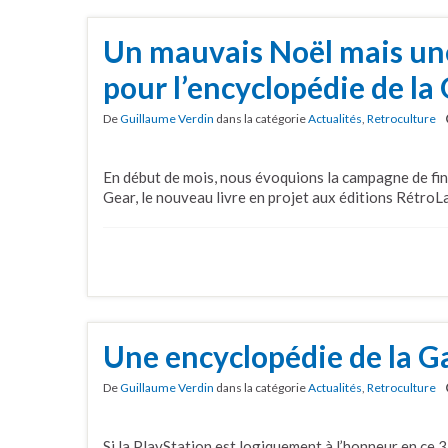
Un mauvais Noël mais un
pour l’encyclopédie de l
De
Guillaume Verdin
dans la catégorie
Actualités
,
Retroculture
En début de mois, nous évoquions la campagne de fi
Gear, le nouveau livre en projet aux éditions RétroL
Une encyclopédie de la G
De
Guillaume Verdin
dans la catégorie
Actualités
,
Retroculture
Si la PlayStation est logiquement à l’honneur en ce