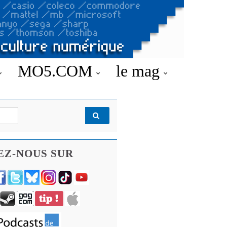
MO5.COM
le mag
EZ-NOUS SUR