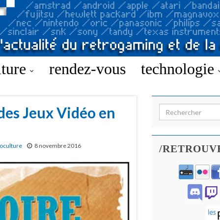
lture
rendez-vous
technologie
 des Jeux Vidéo en
Search for:
oculture
8 novembre 2016
/RETROUV