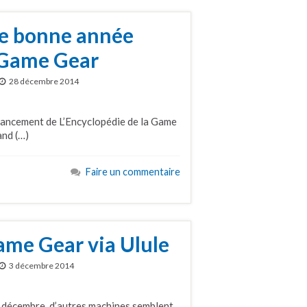
e bonne année
a Game Gear
28 décembre 2014
nancement de L’Encyclopédie de la Game
and (…)
Faire un commentaire
ame Gear via Ulule
3 décembre 2014
 3 décembre, d’autres machines semblent