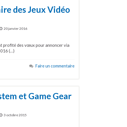
ire des Jeux Vidéo
20 janvier 2016
nt profité des vœux pour annoncer via
2016 (…)
Faire un commentaire
ystem et Game Gear
3 octobre 2015