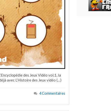
L’Encyclopédie des Jeux Vidéo vol.1, la
 déjà avec L’Histoire des Jeux vidéo (…)
4 Commentaires