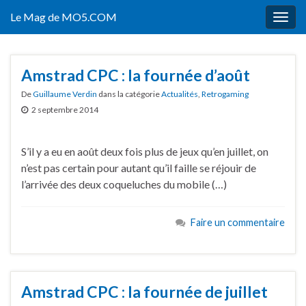
Le Mag de MO5.COM
Togg
navig
Amstrad CPC : la fournée d’août
De
Guillaume Verdin
dans la catégorie
Actualités
,
Retrogaming
2 septembre 2014
S’il y a eu en août deux fois plus de jeux qu’en juillet, on
n’est pas certain pour autant qu’il faille se réjouir de
l’arrivée des deux coqueluches du mobile (…)
Faire un commentaire
Amstrad CPC : la fournée de juillet