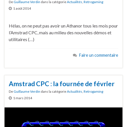
De
Guillaume Verdin
dans la catégorie
Actualités
,
Retrogaming
1 août 2014
Hélas, on ne peut pas avoir un Athanor tous les mois pour
l’Amstrad CPC, mais au milieu des nouvelles démos et
utilitaires (…)
Faire un commentaire
Amstrad CPC : la fournée de février
De
Guillaume Verdin
dans la catégorie
Actualités
,
Retrogaming
1 mars 2014