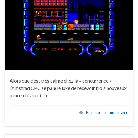
Alors que c’est très calme chez la « concurrence »,
l’Amstrad CPC se paie le luxe de recevoir trois nouveaux
jeux en février (…)
Faire un commentaire