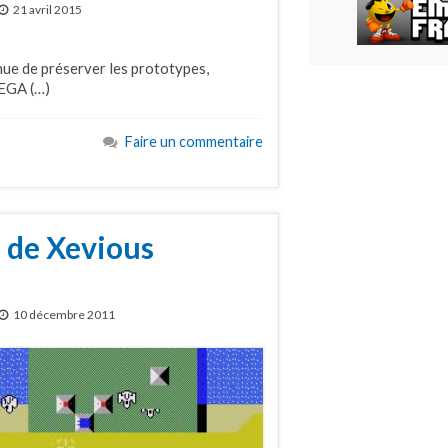
21 avril 2015
nue de préserver les prototypes,
SEGA (…)
Faire un commentaire
 de Xevious
10 décembre 2011