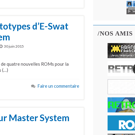
totypes d’E-Swat
/NOS AMIS
tem
30 juin 2015
e de quatre nouvelles ROMs pour la
 (…)
Faire un commentaire
ur Master System