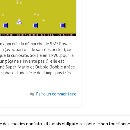
l’on apprécie la démarche de SMSPower!
 (avec parfois de sacrées perles), ce
ue la curiosité. Sortie en 1990, pour la
 (ça ne s’invente pas !), elle est
siné Super Mario et Bubble Bobble grâce
re-phare d’une série de dumps pas très
Faire un commentaire
ue des cookies non intrusifs, mais obligatoires pour le bon fonctionn