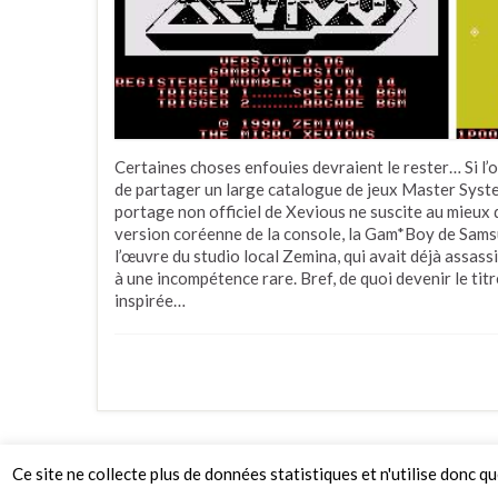
Certaines choses enfouies devraient le rester… Si 
de partager un large catalogue de jeux Master System
portage non officiel de Xevious ne suscite au mieux q
version coréenne de la console, la Gam*Boy de Samsung
l’œuvre du studio local Zemina, qui avait déjà assas
à une incompétence rare. Bref, de quoi devenir le tit
inspirée…
Ce site ne collecte plus de données statistiques et n'utilise donc q