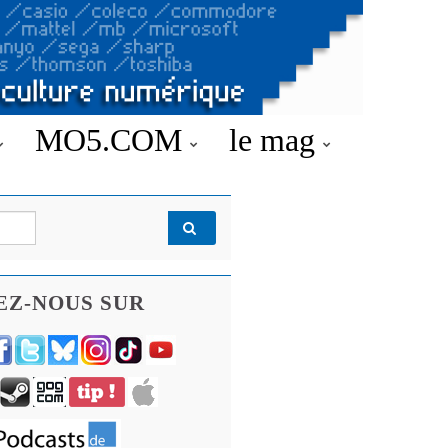
MO5.COM
le mag
EZ-NOUS SUR