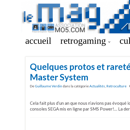
accueil
retrogaming
cu
Quelques protos et raret
Master System
De
Guillaume Verdin
dans la catégorie
Actualités
,
Retroculture
Cela fait plus d’un an que nous n’avions pas évoqué i
consoles SEGA mis en ligne par SMS Power!… La dern