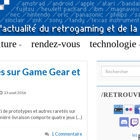
lture
rendez-vous
technologie
és sur Game Gear et
Search for:
23 août 2016
/RETROUV
ci de prototypes et autres raretés sur
ière livraison comporte quatre jeux (…)
1 Commentaire