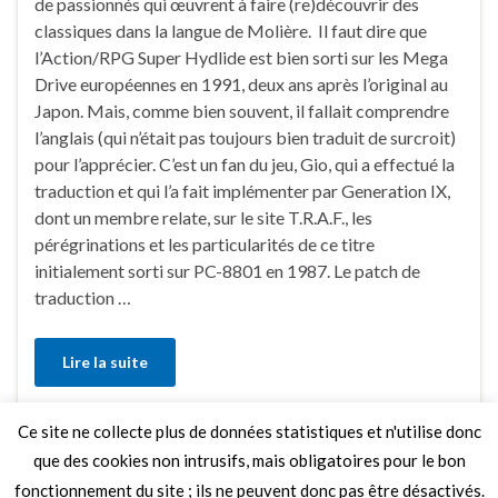
de passionnés qui œuvrent à faire (re)découvrir des
classiques dans la langue de Molière. Il faut dire que
l’Action/RPG Super Hydlide est bien sorti sur les Mega
Drive européennes en 1991, deux ans après l’original au
Japon. Mais, comme bien souvent, il fallait comprendre
l’anglais (qui n’était pas toujours bien traduit de surcroit)
pour l’apprécier. C’est un fan du jeu, Gio, qui a effectué la
traduction et qui l’a fait implémenter par Generation IX,
dont un membre relate, sur le site T.R.A.F., les
pérégrinations et les particularités de ce titre
initialement sorti sur PC-8801 en 1987. Le patch de
traduction …
Lire la suite
Ce site ne collecte plus de données statistiques et n'utilise donc
6 Commentaires
que des cookies non intrusifs, mais obligatoires pour le bon
fonctionnement du site ; ils ne peuvent donc pas être désactivés.