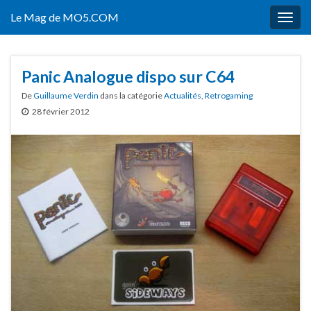
Le Mag de MO5.COM
Togg
navig
Panic Analogue dispo sur C64
De
Guillaume Verdin
dans la catégorie
Actualités
,
Retrogaming
28 février 2012