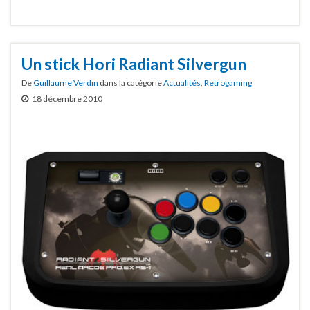
Un stick Hori Radiant Silvergun
De
Guillaume Verdin
dans la catégorie
Actualités
,
Retrogaming
18 décembre 2010