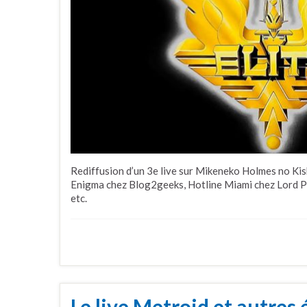
Rediffusion d’un 3e live sur Mikeneko Holmes no Kis
Enigma chez Blog2geeks, Hotline Miami chez Lord Pa
etc.
Le live Metroid et autres 