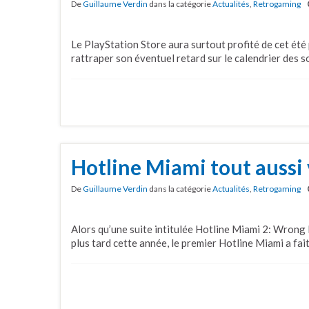
De
Guillaume Verdin
dans la catégorie
Actualités
,
Retrogaming
Le PlayStation Store aura surtout profité de cet été 
rattraper son éventuel retard sur le calendrier des s
Hotline Miami tout aussi 
De
Guillaume Verdin
dans la catégorie
Actualités
,
Retrogaming
Alors qu’une suite intitulée Hotline Miami 2: Wrong
plus tard cette année, le premier Hotline Miami a fait