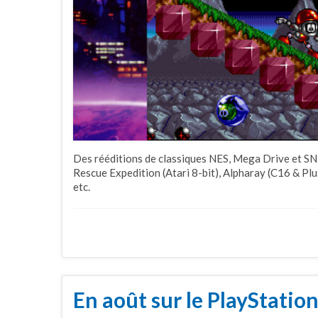
Des rééditions de classiques NES, Mega Drive et SN
Rescue Expedition (Atari 8-bit), Alpharay (C16 & Plu
etc.
En août sur le PlayStatio