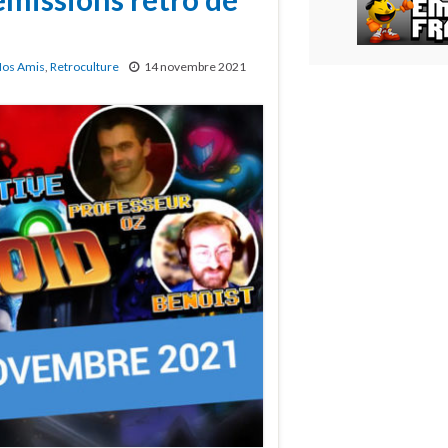
os Amis
,
Retroculture
14 novembre 2021