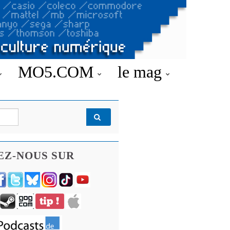
MO5.COM
le mag
EZ-NOUS SUR