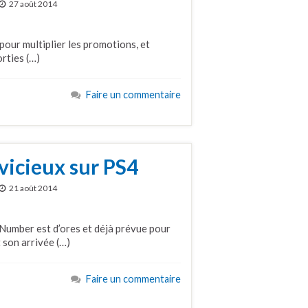
27 août 2014
pour multiplier les promotions, et
orties (…)
Faire un commentaire
vicieux sur PS4
21 août 2014
 Number est d’ores et déjà prévue pour
 son arrivée (…)
Faire un commentaire