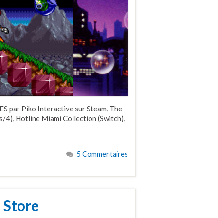
ES par Piko Interactive sur Steam, The
s/4), Hotline Miami Collection (Switch),
5 Commentaires
n Store