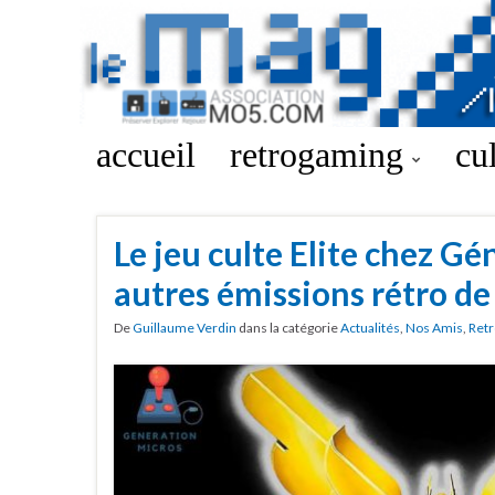
accueil
retrogaming
cu
Le jeu culte Elite chez G
autres émissions rétro de
De
Guillaume Verdin
dans la catégorie
Actualités
,
Nos Amis
,
Retr