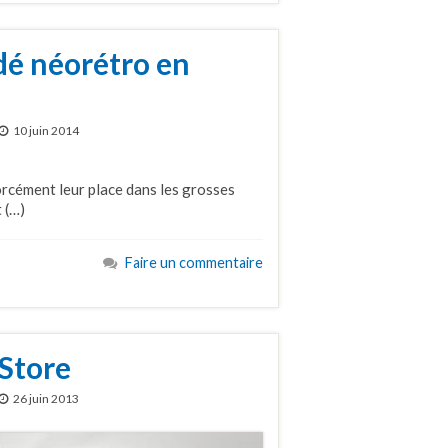
ndé néorétro en
10 juin 2014
forcément leur place dans les grosses
 (…)
Faire un commentaire
 Store
26 juin 2013