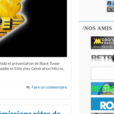
/NOS AMIS
hidō et présentation de Black Tower
ddle et Elite chez Génération Micros,
Faire un commentaire
émissions rétro de