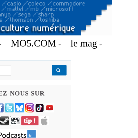
MO5.COM
le mag
EZ-NOUS SUR