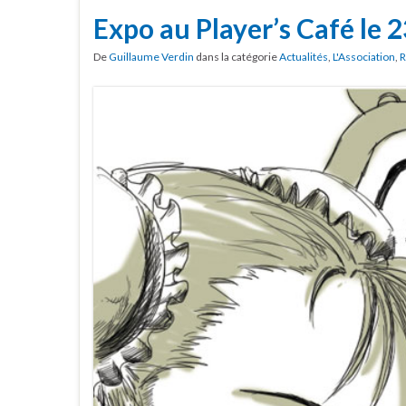
Expo au Player’s Café le 23
De
Guillaume Verdin
dans la catégorie
Actualités
,
L'Association
,
R