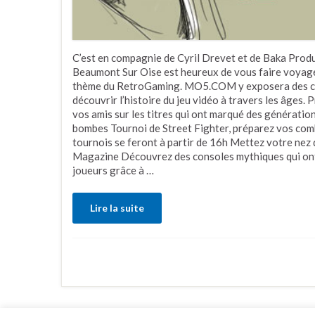
C’est en compagnie de Cyril Drevet et de Baka Produ
Beaumont Sur Oise est heureux de vous faire voyager
thème du RetroGaming. MO5.COM y exposera des cons
découvrir l’histoire du jeu vidéo à travers les âges.
vos amis sur les titres qui ont marqué des générat
bombes Tournoi de Street Fighter, préparez vos comb
tournois se feront à partir de 16h Mettez votre nez d
Magazine Découvrez des consoles mythiques qui ont
joueurs grâce à …
Lire la suite