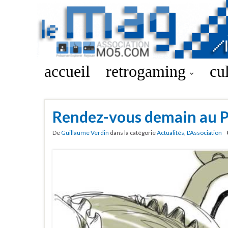
accueil
retrogaming
cu
Rendez-vous demain au Pl
De
Guillaume Verdin
dans la catégorie
Actualités
,
L'Association