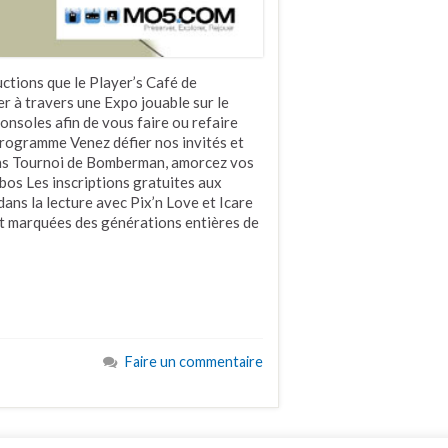
ctions que le Player’s Café de
 à travers une Expo jouable sur le
oles afin de vous faire ou refaire
 Programme Venez défier nos invités et
ions Tournoi de Bomberman, amorcez vos
os Les inscriptions gratuites aux
ans la lecture avec Pix’n Love et Icare
 marquées des générations entières de
Faire un commentaire