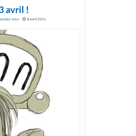
 avril !
endez-vous
8 avril 2011